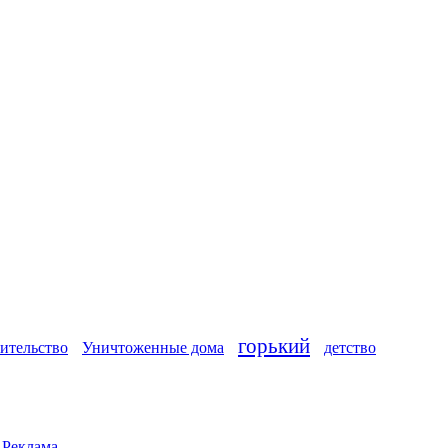
горький
ительство
Уничтоженные дома
детство
|
Реклама