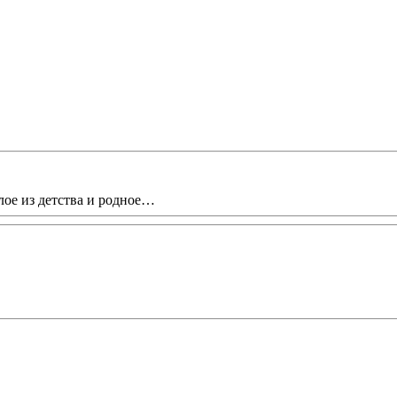
лое из детства и родное…