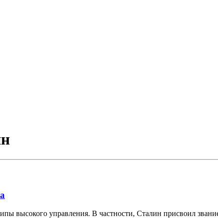
ин
за
ипы высокого управления. В частности, Сталин присвоил звани