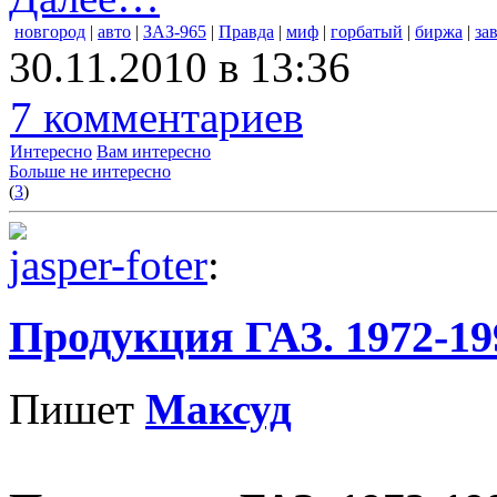
новгород
|
авто
|
ЗАЗ-965
|
Правда
|
миф
|
горбатый
|
биржа
|
за
30.11.2010 в 13:36
7 комментариев
Интересно
Вам интересно
Больше не интересно
(
3
)
jasper-foter
:
Продукция ГАЗ. 1972-199
Пишет
Максуд