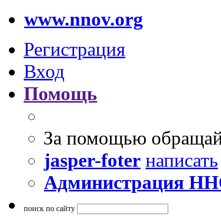
www.nnov.org
Регистрация
Вход
Помощь
За помощью обращай
jasper-foter
написать
Администрация Н
поиск по сайту