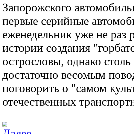
Запорожского автомобиль
первые серийные автомоб
еженедельник уже не раз 
истории создания "горбато
острословы, однако столь
достаточно весомым повод
поговорить о "самом куль
отечественных транспорт
Далее…