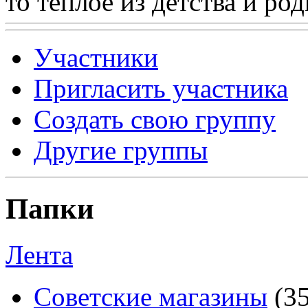
то теплое из детства и р
Участники
Пригласить участника
Создать свою группу
Другие группы
Папки
Лента
Советские магазины
(3