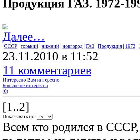
Продукция ГАЗ. 1972-199
Далее…
СССР
|
горький
|
нижний
|
новгород
|
ГАЗ
|
Продукция
|
1972
|
23.11.2010 в 11:52
11 комментариев
Интересно
Вам интересно
Больше не интересно
(
0
)
[1..2]
Показывать по:
Всем кто родился в СССР,