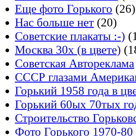
Еще фото Горького
(26)
Нас больше нет
(20)
Советские плакаты :-)
(
Москва 30x (в цвете)
(1
Советская Автореклама
СССР глазами Америка
Горький 1958 года в цв
Горький 60ых 70тых го
Строительство Горьков
Фото Горького 1970-80