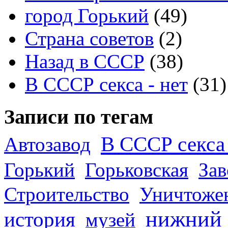
город Горький
(49)
Страна советов
(2)
Назад в СССР
(38)
В СССР секса - нет
(31)
Записи по тегам
В СССР секса 
Автозавод
Горький
Горьковская
За
Строительство
Уничтоже
нижний
история
музей