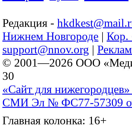
Редакция -
hkdkest@mail.r
Нижнем Новгороде
|
Кор. 
support@nnov.org
|
Реклам
© 2001—2026 ООО «Медиа 
30
«Сайт для нижегородцев» 
СМИ Эл № ФС77-57309 от 
Главная колонка: 16+