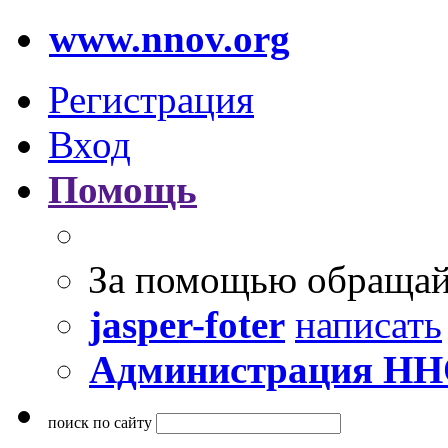
www.nnov.org
Регистрация
Вход
Помощь
За помощью обращай
jasper-foter
написать
Администрация Н
поиск по сайту