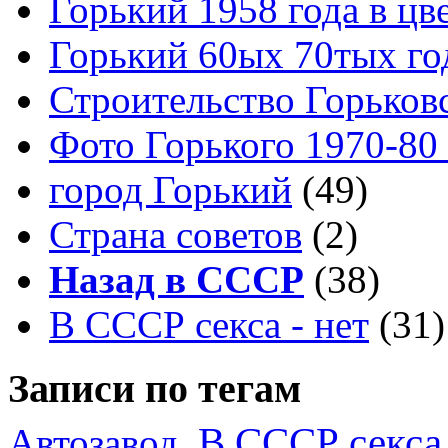
Горький 1958 года в цв
Горький 60ых 70тых го
Строительство Горьков
Фото Горького 1970-80
город Горький
(49)
Страна советов
(2)
Назад в СССР
(38)
В СССР секса - нет
(31)
Записи по тегам
В СССР секса 
Автозавод