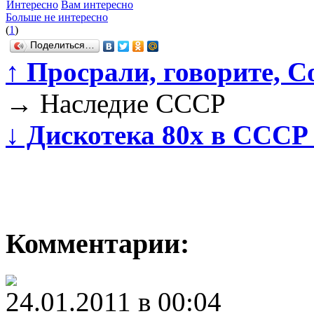
Интересно
Вам интересно
Больше не интересно
(
1
)
Поделиться…
↑
Просрали, говорите, С
→
Наследие СССР
↓
Дискотека 80х в СССР 
Комментарии:
24.01.2011 в 00:04