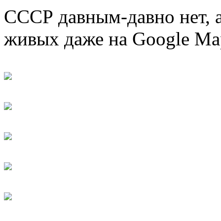
СССР давным-давно нет, а
живых даже на Google Ma