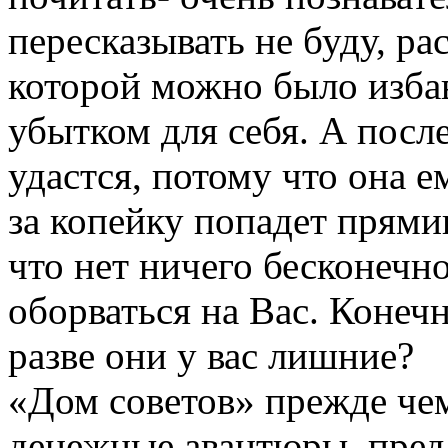
пересказывать не буду, ра
которой можно было избав
убытком для себя. А посл
удастся, потому что она е
за копейку попадет прями
что нет ничего бесконечн
оборваться на Вас. Конечн
разве они у вас лишние?
«Дом советов» прежде чем
денежные авантюры, пред