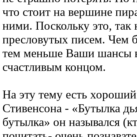
что стоит на вершине пир
ними. Поскольку это, так
пресловутых писем. Чем б
тем меньше Ваши шансы в
счастливым концом.
На эту тему есть хороший
Стивенсона - «Бутылка дь
бутылка» он назывался (кт
почитать- очень познавате