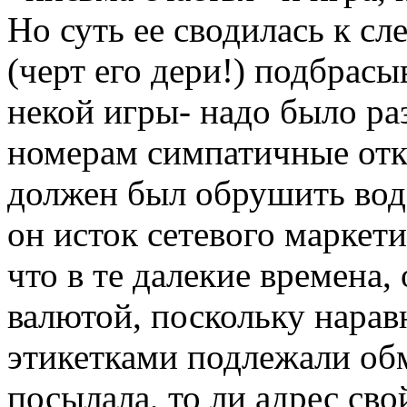
Но суть ее сводилась к с
(черт его дери!) подбрасы
некой игры- надо было ра
номерам симпатичные откр
должен был обрушить водо
он исток сетевого маркети
что в те далекие времена,
валютой, поскольку нарав
этикетками подлежали обм
посылала, то ли адрес сво