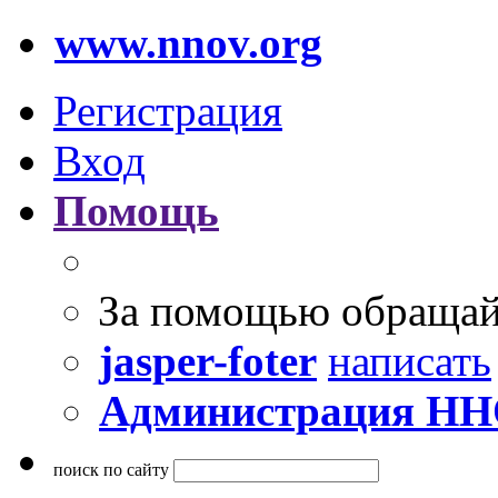
www.nnov.org
Регистрация
Вход
Помощь
За помощью обращай
jasper-foter
написать
Администрация Н
поиск по сайту