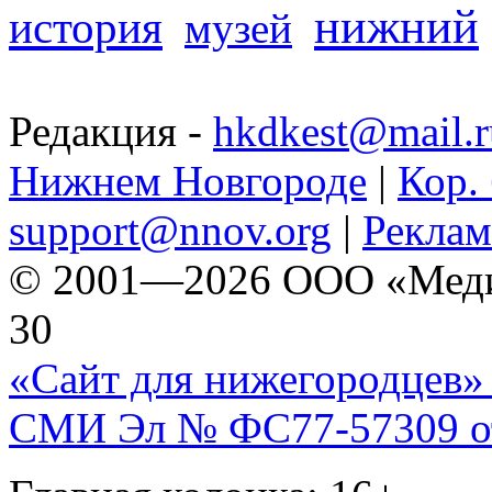
нижний
история
музей
Редакция -
hkdkest@mail.r
Нижнем Новгороде
|
Кор. 
support@nnov.org
|
Реклам
© 2001—2026 ООО «Медиа 
30
«Сайт для нижегородцев» 
СМИ Эл № ФС77-57309 от 