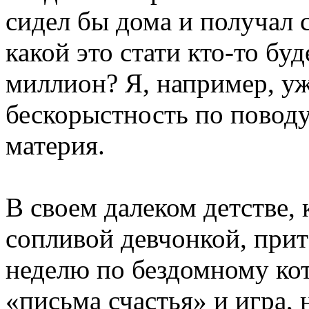
сидел бы дома и получал 
какой это стати кто-то бу
миллион? Я, например, уж
бескорыстность по поводу
материя.
В своем далеком детстве, 
сопливой девчонкой, при
неделю по бездомному ко
«письма счастья» и игра, 