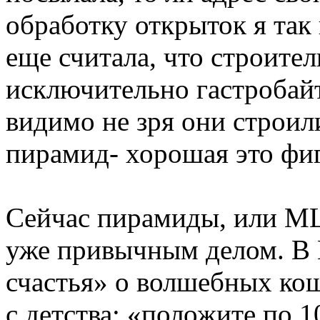
обработку открыток я так 
еще считала, что строител
исключительно гастробайт
видимо не зря они строил
пирамид- хорошая это фиг
Сейчас пирамиды, или MLM
уже привычным делом. В 
счастья» о волшебных кош
с детства: «положите по 1