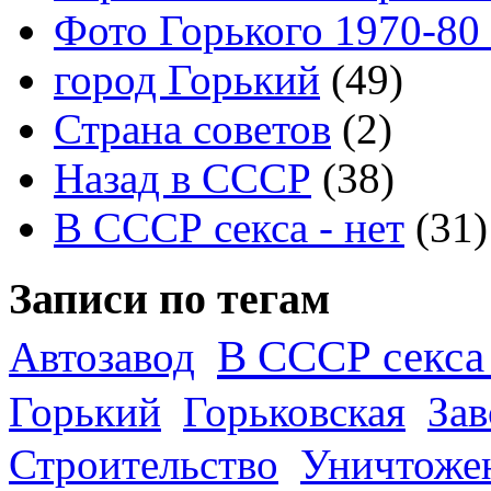
Фото Горького 1970-80
город Горький
(49)
Страна советов
(2)
Назад в СССР
(38)
В СССР секса - нет
(31)
Записи по тегам
В СССР секса 
Автозавод
Горький
Горьковская
За
Строительство
Уничтоже