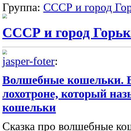
Группа:
СССР и город Го
СССР и город Горь
jasper-foter
:
Волшебные кошельки. В
лохотроне, который на
кошельки
Сказка про волшебные кош