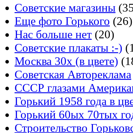
Советские магазины
(3
Еще фото Горького
(26)
Нас больше нет
(20)
Советские плакаты :-)
(
Москва 30x (в цвете)
(1
Советская Автореклама
СССР глазами Америка
Горький 1958 года в цв
Горький 60ых 70тых го
Строительство Горьков