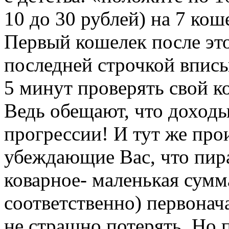
10 до 30 рублей) на 7 кош
Первый кошелек после это
последней строчкой вписы
5 минут проверять свой 
Ведь обещают, что доходы
прогрессии! И тут же про
убеждающие Вас, что пир
коварное- маленькая сумма
соответственно) первонач
не страшно потерять. Но 