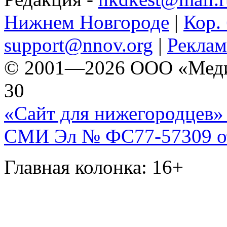
Нижнем Новгороде
|
Кор. 
support@nnov.org
|
Реклам
© 2001—2026 ООО «Медиа 
30
«Сайт для нижегородцев» 
СМИ Эл № ФС77-57309 от 
Главная колонка: 16+