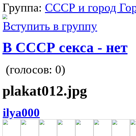
Группа:
СССР и город Го
Вступить в группу
В СССР секса - нет
(голосов:
0
)
plakat012.jpg
ilya000