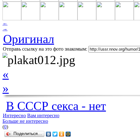
←
→
Оригинал
Отправь ссылку на это фото знакомым:
«
»
В СССР секса - нет
Интересно
Вам интересно
Больше не интересно
(
0
)
Поделиться…