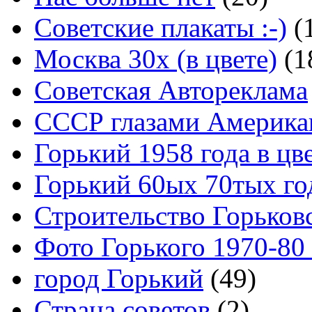
Советские плакаты :-)
(
Москва 30x (в цвете)
(1
Советская Автореклама
СССР глазами Америка
Горький 1958 года в цв
Горький 60ых 70тых го
Строительство Горьков
Фото Горького 1970-80
город Горький
(49)
Страна советов
(2)