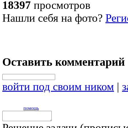
18397
просмотров
Нашли себя на фото?
Реги
Оставить комментарий
войти под своим ником
|
з
помощь
Решение задачи (прописью