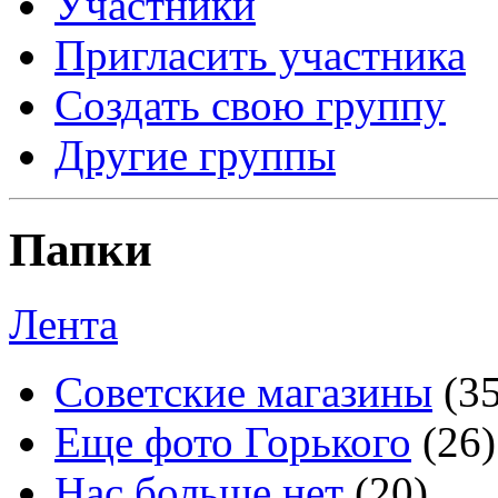
Участники
Пригласить участника
Создать свою группу
Другие группы
Папки
Лента
Советские магазины
(3
Еще фото Горького
(26)
Нас больше нет
(20)