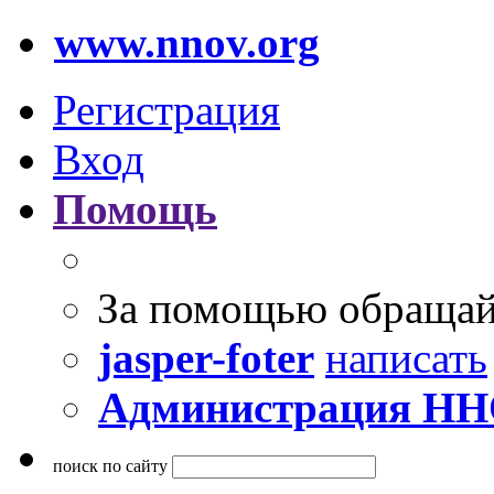
www.nnov.org
Регистрация
Вход
Помощь
За помощью обращай
jasper-foter
написать
Администрация Н
поиск по сайту