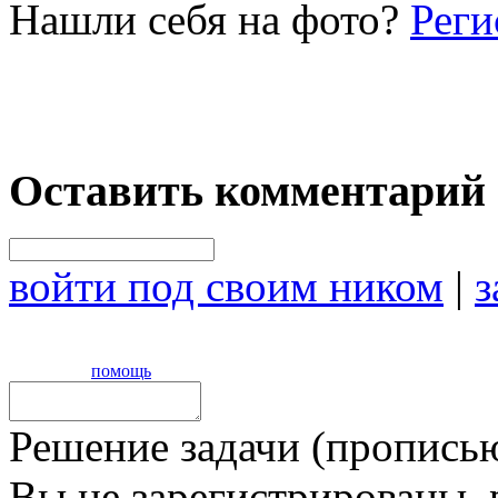
Нашли себя на фото?
Реги
Оставить комментарий
войти под своим ником
|
з
помощь
Решение задачи (прописью
Вы не зарегистрированы,