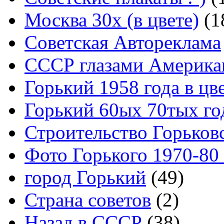
Москва 30x (в цвете)
(1
Советская Автореклама
СССР глазами Америка
Горький 1958 года в цв
Горький 60ых 70тых го
Строительство Горьков
Фото Горького 1970-80
город Горький
(49)
Страна советов
(2)
Назад в СССР
(38)