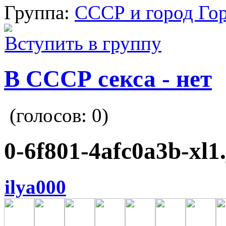
Группа:
СССР и город Го
Вступить в группу
В СССР секса - нет
(голосов:
0
)
0-6f801-4afc0a3b-xl1
ilya000