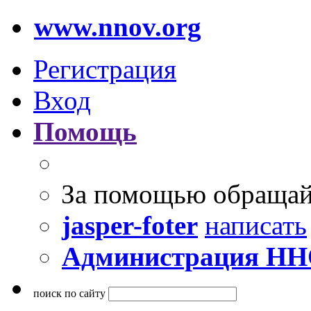
www.nnov.org
Регистрация
Вход
Помощь
За помощью обращай
jasper-foter
написать
Администрация Н
поиск по сайту