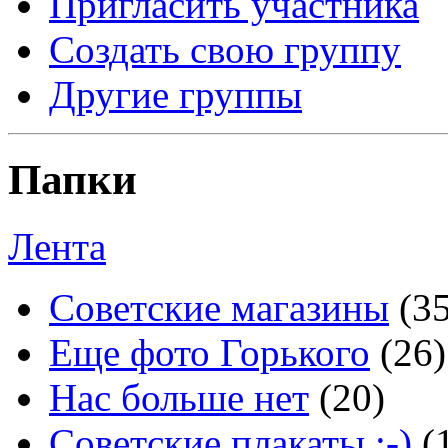
Пригласить участника
Создать свою группу
Другие группы
Папки
Лента
Советские магазины
(3
Еще фото Горького
(26)
Нас больше нет
(20)
Советские плакаты :-)
(