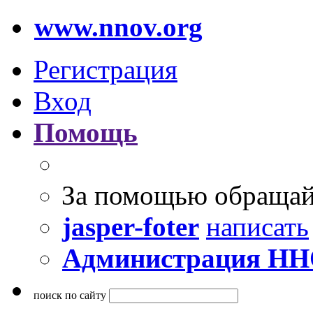
www.nnov.org
Регистрация
Вход
Помощь
За помощью обращай
jasper-foter
написать
Администрация Н
поиск по сайту