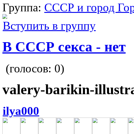
Группа:
СССР и город Го
Вступить в группу
В СССР секса - нет
(голосов:
0
)
valery-barikin-illustr
ilya000