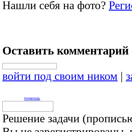
Нашли себя на фото?
Реги
Оставить комментарий
войти под своим ником
|
з
помощь
Решение задачи (прописью
Вы не зарегистрированы,