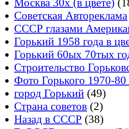
Москва 30x (в цвете)
(1
Советская Автореклама
СССР глазами Америка
Горький 1958 года в цв
Горький 60ых 70тых го
Строительство Горьков
Фото Горького 1970-80
город Горький
(49)
Страна советов
(2)
Назад в СССР
(38)