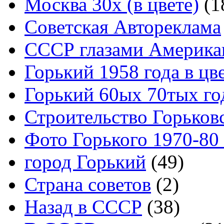
Москва 30x (в цвете)
(1
Советская Автореклама
СССР глазами Америка
Горький 1958 года в цв
Горький 60ых 70тых го
Строительство Горьков
Фото Горького 1970-80
город Горький
(49)
Страна советов
(2)
Назад в СССР
(38)