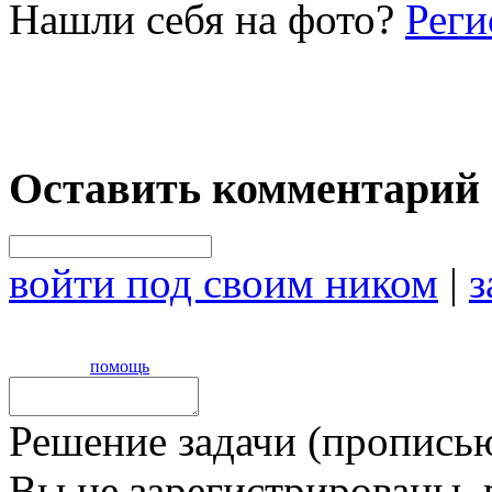
Нашли себя на фото?
Реги
Оставить комментарий
войти под своим ником
|
з
помощь
Решение задачи (прописью
Вы не зарегистрированы,