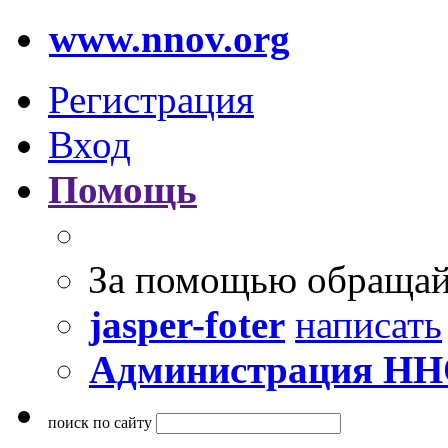
www.nnov.org
Регистрация
Вход
Помощь
За помощью обращай
jasper-foter
написать
Администрация Н
поиск по сайту