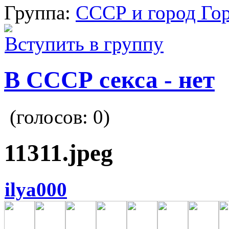
Группа:
СССР и город Го
Вступить в группу
В СССР секса - нет
(голосов:
0
)
11311.jpeg
ilya000