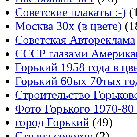
Советские плакаты :-)
(
Москва 30x (в цвете)
(1
Советская Автореклама
СССР глазами Америка
Горький 1958 года в цв
Горький 60ых 70тых го
Строительство Горьков
Фото Горького 1970-80
город Горький
(49)
Страна советов
(2)