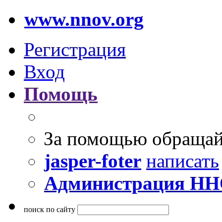
www.nnov.org
Регистрация
Вход
Помощь
За помощью обращай
jasper-foter
написать
Администрация Н
поиск по сайту