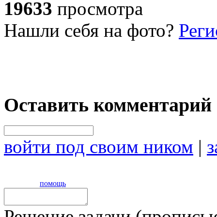
19633
просмотра
Нашли себя на фото?
Реги
Оставить комментарий
войти под своим ником
|
з
помощь
Решение задачи (прописью