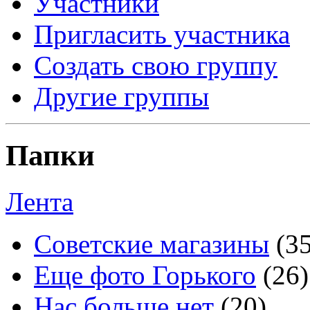
Участники
Пригласить участника
Создать свою группу
Другие группы
Папки
Лента
Советские магазины
(3
Еще фото Горького
(26)
Нас больше нет
(20)