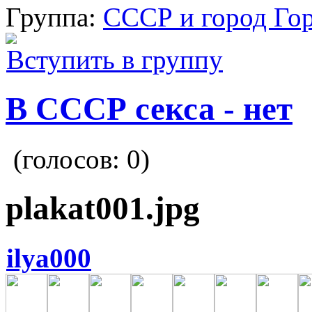
Группа:
СССР и город Го
Вступить в группу
В СССР секса - нет
(голосов:
0
)
plakat001.jpg
ilya000