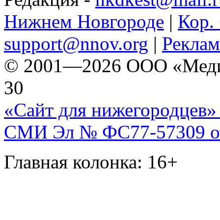
Нижнем Новгороде
|
Кор. 
support@nnov.org
|
Реклам
© 2001—2026 ООО «Медиа 
30
«Сайт для нижегородцев» 
СМИ Эл № ФС77-57309 от 
Главная колонка: 16+