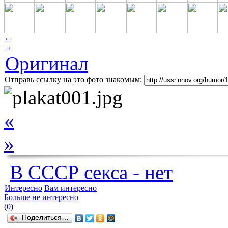
←
→
Оригинал
Отправь ссылку на это фото знакомым:
«
»
В СССР секса - нет
Интересно
Вам интересно
Больше не интересно
(
0
)
Поделиться…