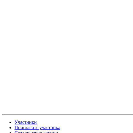
Участники
Пригласить участника
Создать свою группу