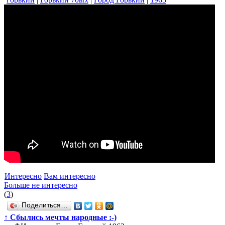
Интересно
Вам интересно
Больше не интересно
(
3
)
Поделиться…
↑
Сбылись мечты народные :-)