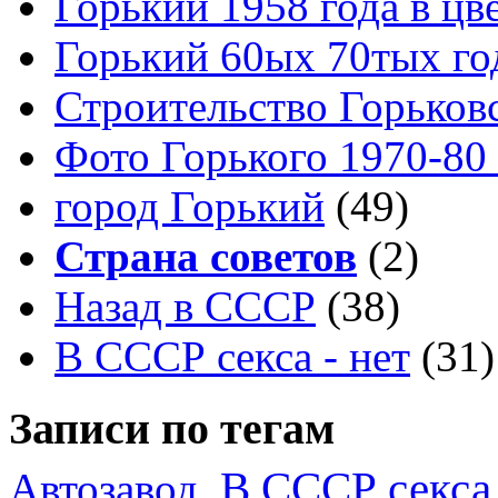
Горький 1958 года в цв
Горький 60ых 70тых го
Строительство Горьков
Фото Горького 1970-80
город Горький
(49)
Страна советов
(2)
Назад в СССР
(38)
В СССР секса - нет
(31)
Записи по тегам
В СССР секса 
Автозавод