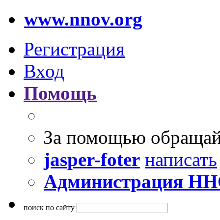
www.nnov.org
Регистрация
Вход
Помощь
За помощью обращай
jasper-foter
написать
Администрация Н
поиск по сайту