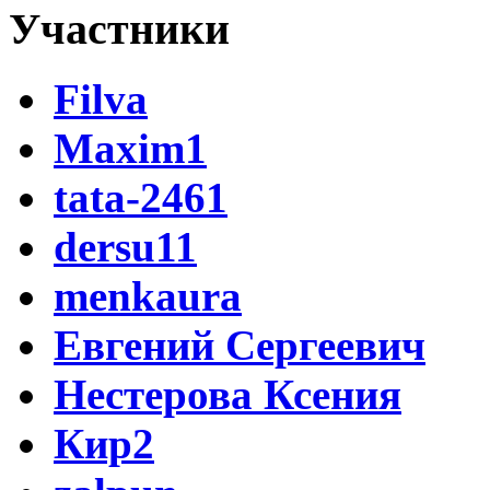
Участники
Filva
Maxim1
tata-2461
dersu11
menkaura
Евгений Сергеевич
Нестерова Ксения
Кир2