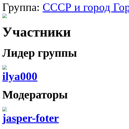
Группа:
СССР и город Го
Участники
Лидер группы
ilya000
Модераторы
jasper-foter