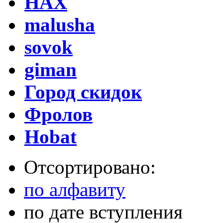
НАХ
malusha
sovok
giman
Город скидок
Фролов
Hobat
Отсортировано:
по алфавиту
по дате вступления