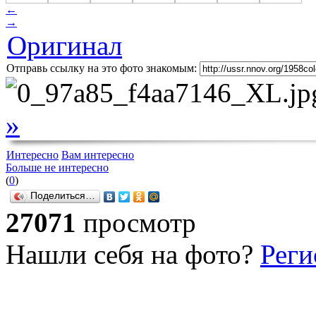
←
→
Оригинал
Отправь ссылку на это фото знакомым:
»
Интересно
Вам интересно
Больше не интересно
(
0
)
Поделиться…
27071
просмотр
Нашли себя на фото?
Реги