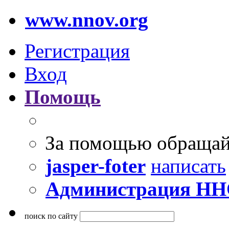
www.nnov.org
Регистрация
Вход
Помощь
За помощью обращай
jasper-foter
написать
Администрация Н
поиск по сайту