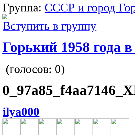
Группа:
СССР и город Го
Вступить в группу
Горький 1958 года в
(голосов:
0
)
0_97a85_f4aa7146_X
ilya000