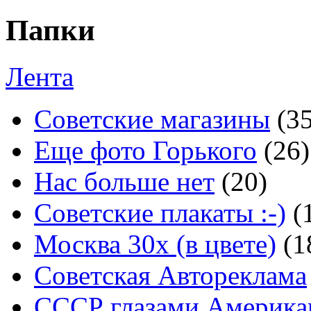
Папки
Лента
Советские магазины
(3
Еще фото Горького
(26)
Нас больше нет
(20)
Советские плакаты :-)
(
Москва 30x (в цвете)
(1
Советская Автореклама
СССР глазами Америка