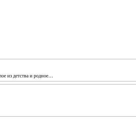
лое из детства и родное…