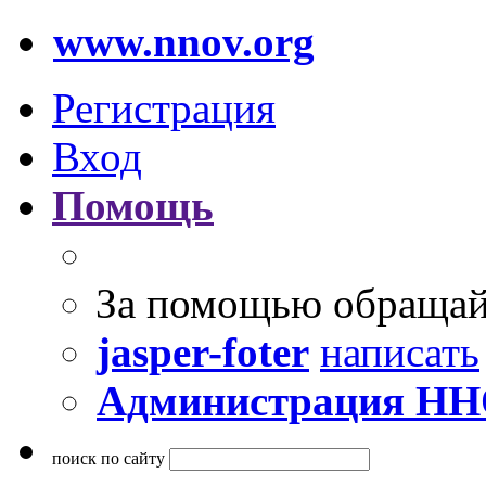
www.nnov.org
Регистрация
Вход
Помощь
За помощью обращай
jasper-foter
написать
Администрация Н
поиск по сайту