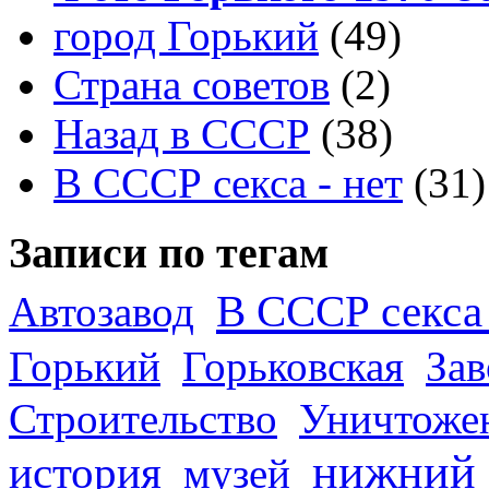
город Горький
(49)
Страна советов
(2)
Назад в СССР
(38)
В СССР секса - нет
(31)
Записи по тегам
В СССР секса 
Автозавод
Горький
Горьковская
За
Строительство
Уничтоже
нижний
история
музей