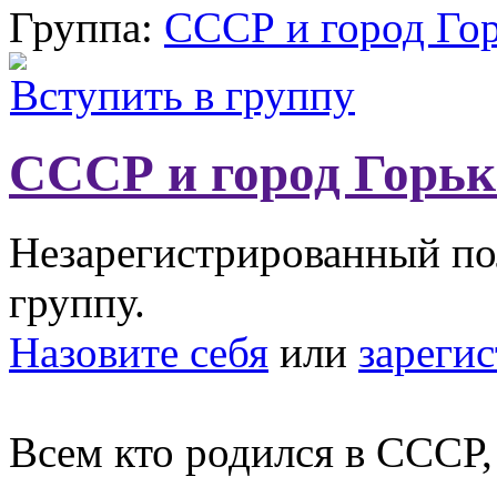
Группа:
СССР и город Го
Вступить в группу
СССР и город Горь
Незарегистрированный пол
группу.
Назовите себя
или
зареги
Всем кто родился в СССР,