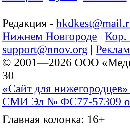
Редакция -
hkdkest@mail.r
Нижнем Новгороде
|
Кор. 
support@nnov.org
|
Реклам
© 2001—2026 ООО «Медиа 
30
«Сайт для нижегородцев» 
СМИ Эл № ФС77-57309 от 
Главная колонка: 16+