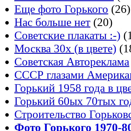
Еще фото Горького
(26)
Нас больше нет
(20)
Советские плакаты :-)
(
Москва 30x (в цвете)
(1
Советская Автореклама
СССР глазами Америка
Горький 1958 года в цв
Горький 60ых 70тых го
Строительство Горьков
Фото Горького 1970-80