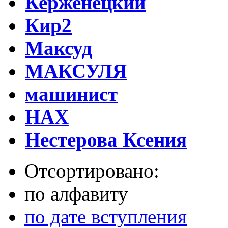
Керженецкий
Кир2
Максуд
МАКСУЛЯ
машинист
НАХ
Нестерова Ксения
Отсортировано:
по алфавиту
по дате вступления