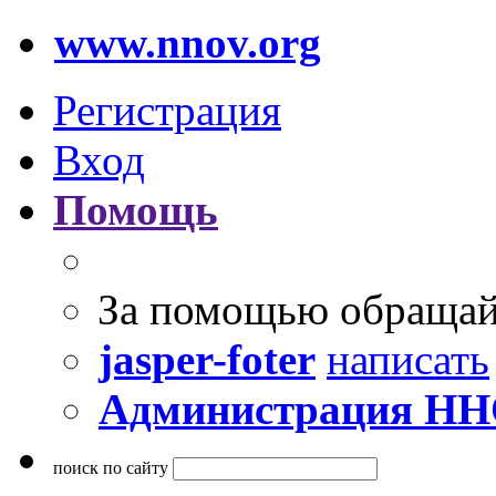
www.nnov.org
Регистрация
Вход
Помощь
За помощью обращай
jasper-foter
написать
Администрация Н
поиск по сайту