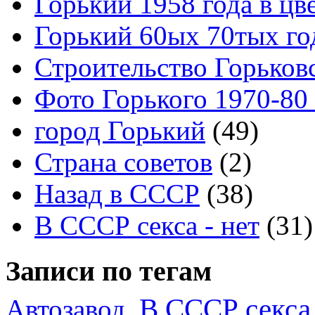
Горький 1958 года в цв
Горький 60ых 70тых го
Строительство Горьков
Фото Горького 1970-80
город Горький
(49)
Страна советов
(2)
Назад в СССР
(38)
В СССР секса - нет
(31)
Записи по тегам
В СССР секса 
Автозавод