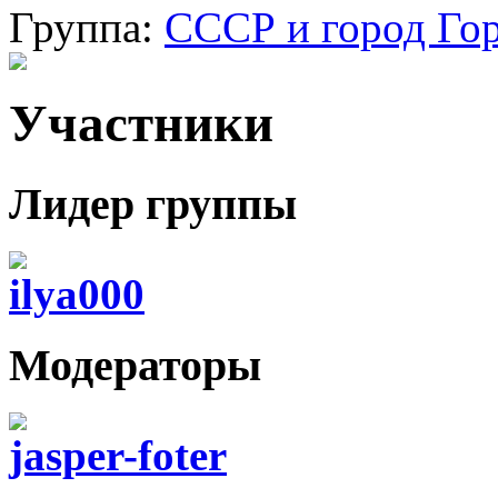
Группа:
СССР и город Го
Участники
Лидер группы
ilya000
Модераторы
jasper-foter