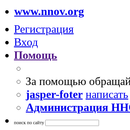
www.nnov.org
Регистрация
Вход
Помощь
За помощью обращай
jasper-foter
написать
Администрация Н
поиск по сайту