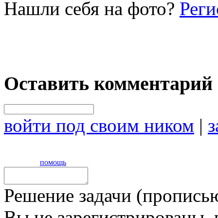
Нашли себя на фото?
Реги
Оставить комментарий
войти под своим ником
|
з
помощь
Решение задачи (прописью
Вы не зарегистрированы,