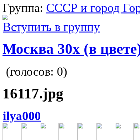
Группа:
СССР и город Го
Вступить в группу
Москва 30x (в цвете
(голосов:
0
)
16117.jpg
ilya000