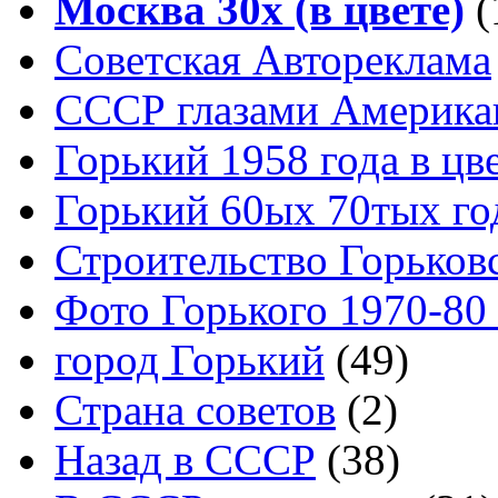
Москва 30x (в цвете)
(
Советская Автореклама
СССР глазами Америка
Горький 1958 года в цв
Горький 60ых 70тых го
Строительство Горьков
Фото Горького 1970-80
город Горький
(49)
Страна советов
(2)
Назад в СССР
(38)