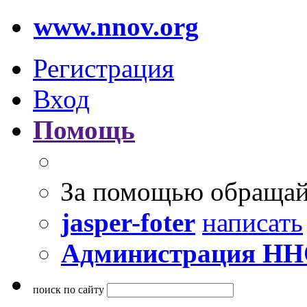
www.nnov.org
Регистрация
Вход
Помощь
За помощью обращай
jasper-foter
написать
Администрация Н
поиск по сайту