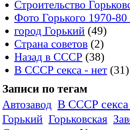
Строительство Горьков
Фото Горького 1970-80
город Горький
(49)
Страна советов
(2)
Назад в СССР
(38)
В СССР секса - нет
(31)
Записи по тегам
В СССР секса 
Автозавод
Горький
Горьковская
За