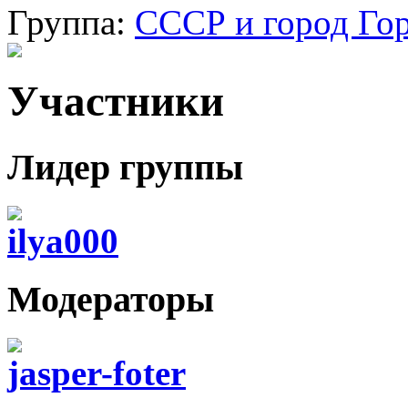
Группа:
СССР и город Го
Участники
Лидер группы
ilya000
Модераторы
jasper-foter