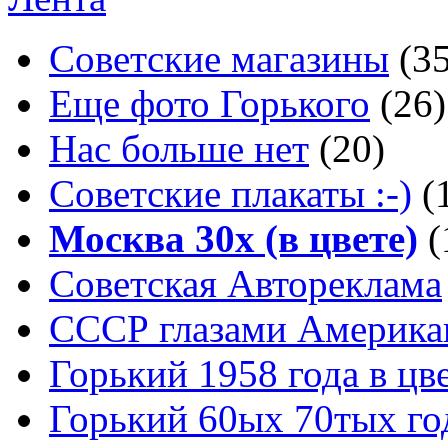
Советские магазины
(3
Еще фото Горького
(26)
Нас больше нет
(20)
Советские плакаты :-)
(
Москва 30x (в цвете)
(
Советская Автореклама
СССР глазами Америка
Горький 1958 года в цв
Горький 60ых 70тых го