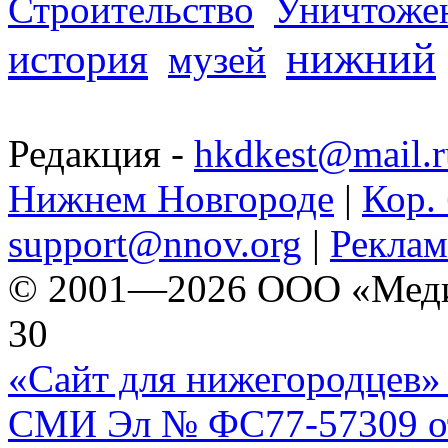
Строительство
Уничтоже
нижний
история
музей
Редакция -
hkdkest@mail.r
Нижнем Новгороде
|
Кор. 
support@nnov.org
|
Реклам
© 2001—2026 ООО «Медиа 
30
«Сайт для нижегородцев» 
СМИ Эл № ФС77-57309 от 