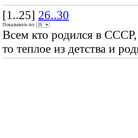
[1..25]
26..30
Показывать по:
Всем кто родился в СССР,
то теплое из детства и р