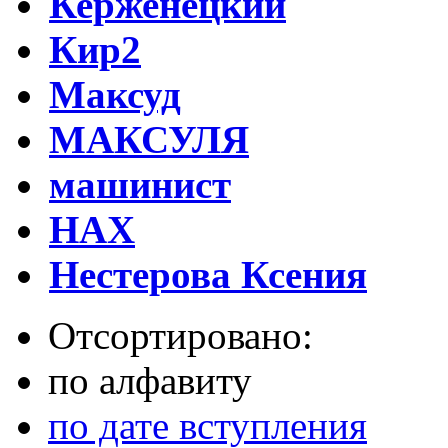
Керженецкий
Кир2
Максуд
МАКСУЛЯ
машинист
НАХ
Нестерова Ксения
Отсортировано:
по алфавиту
по дате вступления