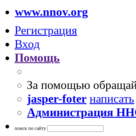
www.nnov.org
Регистрация
Вход
Помощь
За помощью обращай
jasper-foter
написать
Администрация Н
поиск по сайту