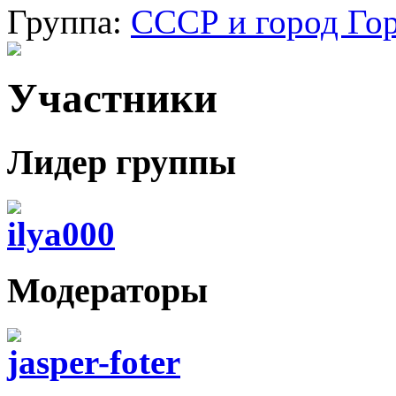
Группа:
СССР и город Го
Участники
Лидер группы
ilya000
Модераторы
jasper-foter