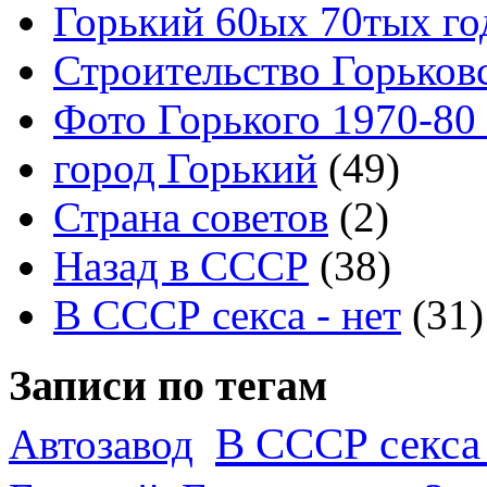
Горький 60ых 70тых го
Строительство Горьков
Фото Горького 1970-80
город Горький
(49)
Страна советов
(2)
Назад в СССР
(38)
В СССР секса - нет
(31)
Записи по тегам
В СССР секса 
Автозавод