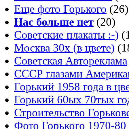
Еще фото Горького
(26)
Нас больше нет
(20)
Советские плакаты :-)
(
Москва 30x (в цвете)
(1
Советская Автореклама
СССР глазами Америка
Горький 1958 года в цв
Горький 60ых 70тых го
Строительство Горьков
Фото Горького 1970-80