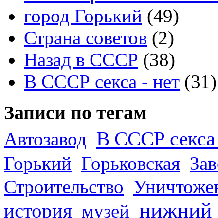
город Горький
(49)
Страна советов
(2)
Назад в СССР
(38)
В СССР секса - нет
(31)
Записи по тегам
В СССР секса 
Автозавод
Горький
Горьковская
За
Строительство
Уничтоже
нижний
история
музей