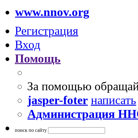
www.nnov.org
Регистрация
Вход
Помощь
За помощью обращай
jasper-foter
написать
Администрация Н
поиск по сайту