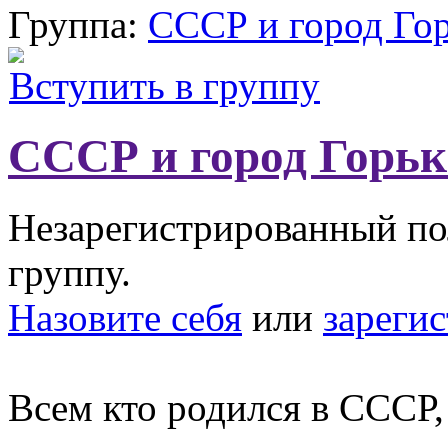
Группа:
СССР и город Го
Вступить в группу
СССР и город Горь
Незарегистрированный пол
группу.
Назовите себя
или
зареги
Всем кто родился в СССР,