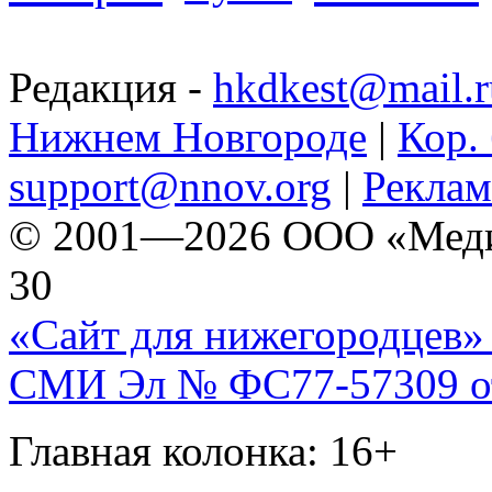
Редакция -
hkdkest@mail.r
Нижнем Новгороде
|
Кор. 
support@nnov.org
|
Реклам
© 2001—2026 ООО «Медиа 
30
«Сайт для нижегородцев» 
СМИ Эл № ФС77-57309 от 
Главная колонка: 16+