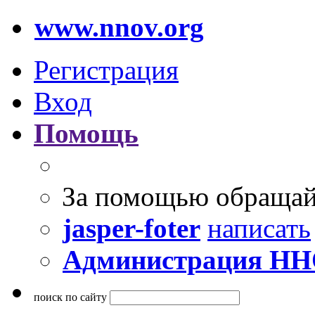
www.nnov.org
Регистрация
Вход
Помощь
За помощью обращай
jasper-foter
написать
Администрация Н
поиск по сайту