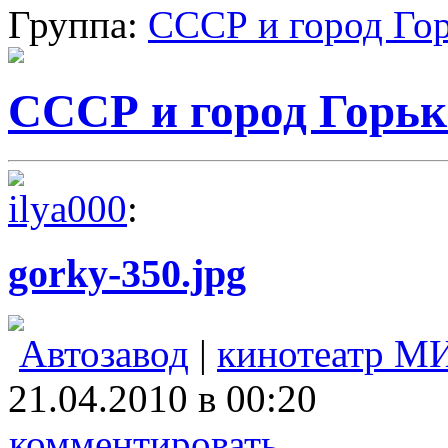
Группа:
СССР и город Го
СССР и город Горь
ilya000
:
gorky-350.jpg
Автозавод
|
кинотеатр М
21.04.2010 в 00:20
комментировать