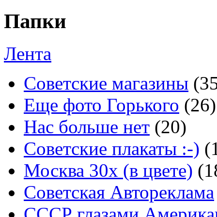
Папки
Лента
Советские магазины
(3
Еще фото Горького
(26)
Нас больше нет
(20)
Советские плакаты :-)
(
Москва 30x (в цвете)
(1
Советская Автореклама
СССР глазами Америка