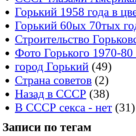
Горький 1958 года в цв
Горький 60ых 70тых го
Строительство Горьков
Фото Горького 1970-80
город Горький
(49)
Страна советов
(2)
Назад в СССР
(38)
В СССР секса - нет
(31)
Записи по тегам