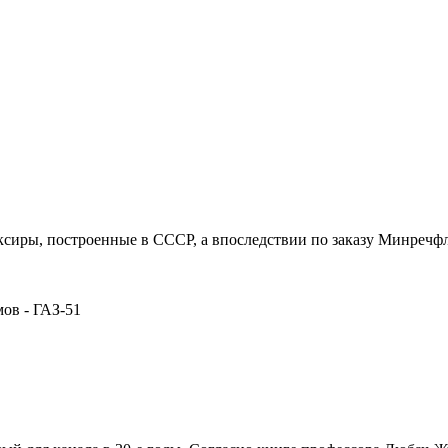
ксиры, построенные в СССР, а впоследствии по заказу Минречф
мов - ГАЗ-51