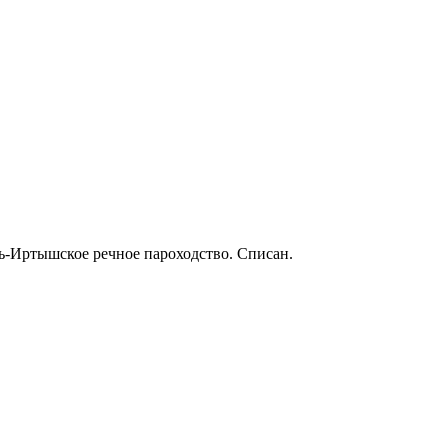
бь-Иртышское речное пароходство. Списан.