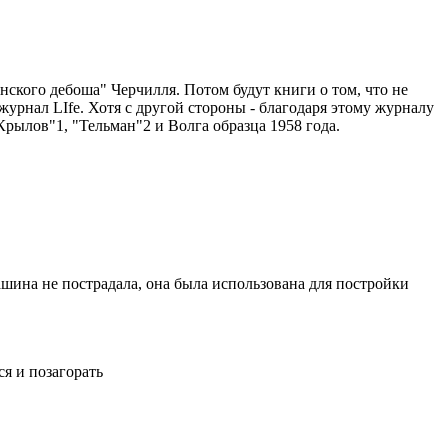
нского дебоша" Черчилля. Потом будут книги о том, что не
журнал LIfe. Хотя с другой стороны - благодаря этому журналу
Крылов"1, "Тельман"2 и Волга образца 1958 года.
ашина не пострадала, она была использована для постройки
ся и позагорать