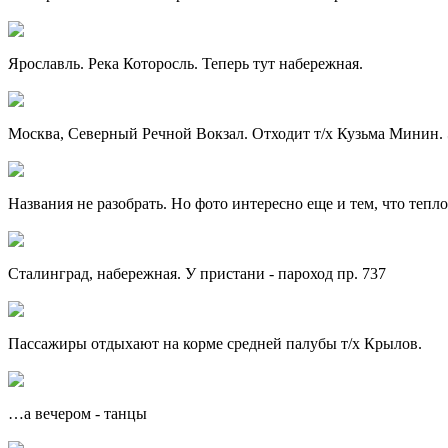
Ярославль. Река Которосль. Теперь тут набережная.
Москва, Северный Речной Вокзал. Отходит т/х Кузьма Минин. 
Названия не разобрать. Но фото интересно еще и тем, что тепло
Сталинград, набережная. У пристани - пароход пр. 737
Пассажиры отдыхают на корме средней палубы т/х Крылов.
…а вечером - танцы