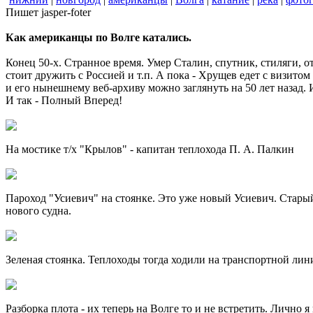
Пишет jasper-foter
Как американцы по Волге катались.
Конец 50-х. Странное время. Умер Сталин, спутник, стиляги, 
стоит дружить с Россией и т.п. А пока - Хрущев едет с визито
и его нынешнему веб-архиву можно заглянуть на 50 лет назад. 
И так - Полный Вперед!
На мостике т/х "Крылов" - капитан теплохода П. А. Палкин
Пароход "Усиевич" на стоянке. Это уже новый Усиевич. Старый 
нового судна.
Зеленая стоянка. Теплоходы тогда ходили на транспортной лин
Разборка плота - их теперь на Волге то и не встретить. Лично я