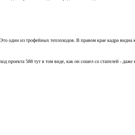
Это один из трофейных теплоходов. В правом крае кадра видна к
ход проекта 588 тут в том виде, как он сошел со стапелей - даж