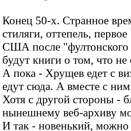
Конец 50-х. Странное вре
стиляги, оттепель, первое
США после "фултонского 
будут книги о том, что не 
А пока - Хрущев едет с в
едут сюда. А вместе с ним
Хотя с другой стороны - б
нынешнему веб-архиву мож
И так - новенький, можно 