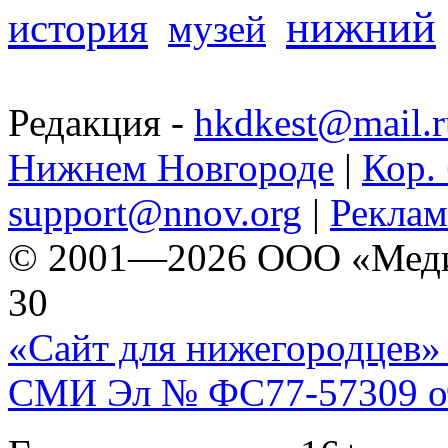
нижний
история
музей
Редакция -
hkdkest@mail.r
Нижнем Новгороде
|
Кор. 
support@nnov.org
|
Реклам
© 2001—2026 ООО «Медиа 
30
«Сайт для нижегородцев» 
СМИ Эл № ФС77-57309 от 