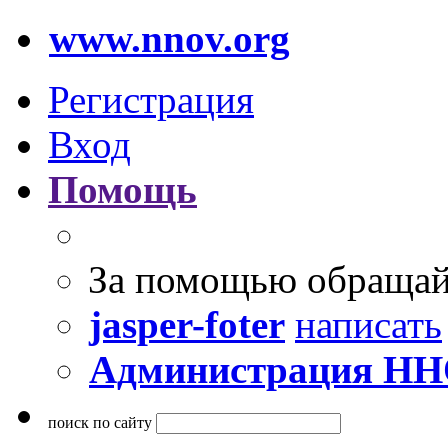
www.nnov.org
Регистрация
Вход
Помощь
За помощью обращай
jasper-foter
написать
Администрация Н
поиск по сайту