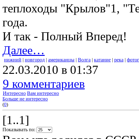
теплоходы "Крылов"1, "Те
года.
И так - Полный Вперед!
Далее…
нижний
|
новгород
|
американцы
|
Волга
|
катание
|
река
|
фото
22.03.2010 в 01:37
9 комментариев
Интересно
Вам интересно
Больше не интересно
(
0
)
[1..1]
Показывать по: