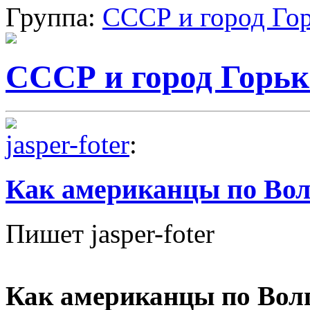
Группа:
СССР и город Го
СССР и город Горь
jasper-foter
:
Как американцы по Вол
Пишет jasper-foter
Как американцы по Волг