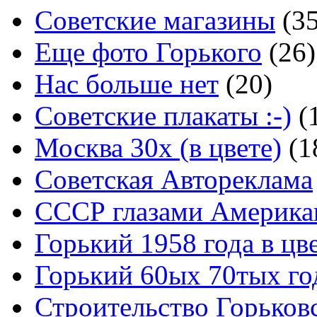
Советские магазины
(3
Еще фото Горького
(26)
Нас больше нет
(20)
Советские плакаты :-)
(
Москва 30x (в цвете)
(1
Советская Автореклама
СССР глазами Америка
Горький 1958 года в цв
Горький 60ых 70тых го
Строительство Горьков