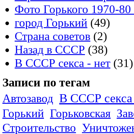
Фото Горького 1970-80
город Горький
(49)
Страна советов
(2)
Назад в СССР
(38)
В СССР секса - нет
(31)
Записи по тегам
В СССР секса 
Автозавод
Горький
Горьковская
За
Строительство
Уничтоже