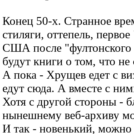
Конец 50-х. Странное вре
стиляги, оттепель, первое
США после "фултонского 
будут книги о том, что не 
А пока - Хрущев едет с в
едут сюда. А вместе с ним
Хотя с другой стороны - б
нынешнему веб-архиву мож
И так - новенький, можно 