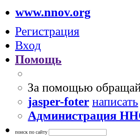
www.nnov.org
Регистрация
Вход
Помощь
За помощью обращай
jasper-foter
написать
Администрация Н
поиск по сайту