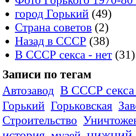
город Горький
(49)
Страна советов
(2)
Назад в СССР
(38)
В СССР секса - нет
(31)
Записи по тегам
В СССР секса 
Автозавод
Горький
Горьковская
За
Строительство
Уничтоже
нижний
история
музей