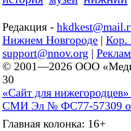
Редакция -
hkdkest@mail.r
Нижнем Новгороде
|
Кор. 
support@nnov.org
|
Реклам
© 2001—2026 ООО «Медиа 
30
«Сайт для нижегородцев» 
СМИ Эл № ФС77-57309 от 
Главная колонка: 16+