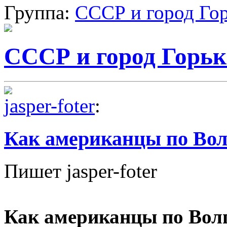
Группа:
СССР и город Го
СССР и город Горь
jasper-foter
:
Как американцы по Вол
Пишет jasper-foter
Как американцы по Волг