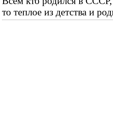
Всем кто родился в СССР,
то теплое из детства и р