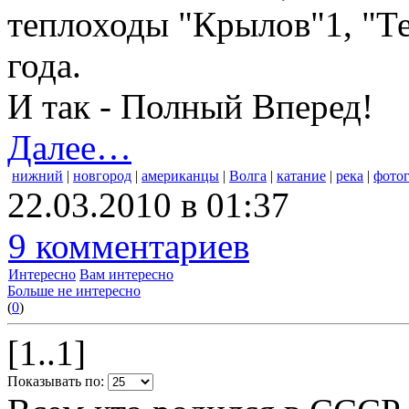
теплоходы "Крылов"1, "Те
года.
И так - Полный Вперед!
Далее…
нижний
|
новгород
|
американцы
|
Волга
|
катание
|
река
|
фото
22.03.2010 в 01:37
9 комментариев
Интересно
Вам интересно
Больше не интересно
(
0
)
[1..1]
Показывать по: