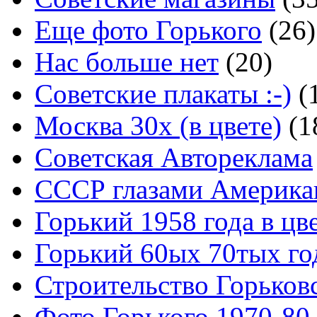
Еще фото Горького
(26)
Нас больше нет
(20)
Советские плакаты :-)
(
Москва 30x (в цвете)
(1
Советская Автореклама
СССР глазами Америка
Горький 1958 года в цв
Горький 60ых 70тых го
Строительство Горьков
Фото Горького 1970-80