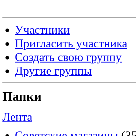
Участники
Пригласить участника
Создать свою группу
Другие группы
Папки
Лента
Советские магазины
(3