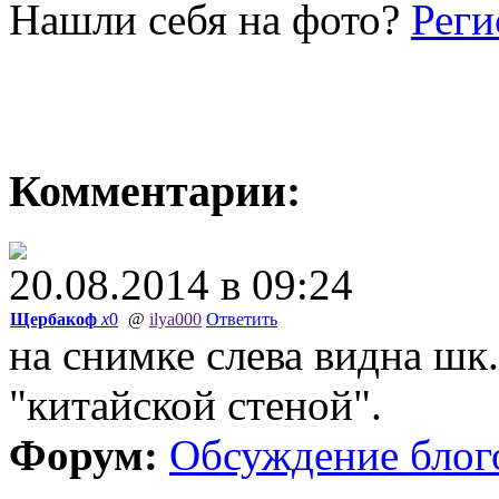
Нашли себя на фото?
Реги
Комментарии:
20.08.2014 в 09:24
Щербакоф
x
0
@
ilya000
Ответить
на снимке слева видна шк.
"китайской стеной".
Форум:
Обсуждение блог