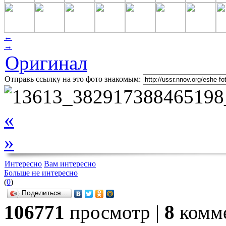
←
→
Оригинал
Отправь ссылку на это фото знакомым:
«
»
Интересно
Вам интересно
Больше не интересно
(
0
)
Поделиться…
106771
просмотр |
8
комме