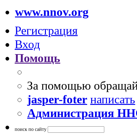
www.nnov.org
Регистрация
Вход
Помощь
За помощью обращай
jasper-foter
написать
Администрация Н
поиск по сайту