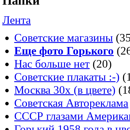
Папки
Лента
Советские магазины
(3
Еще фото Горького
(2
Нас больше нет
(20)
Советские плакаты :-)
(
Москва 30x (в цвете)
(1
Советская Автореклама
СССР глазами Америка
Горький 1958 года в цв