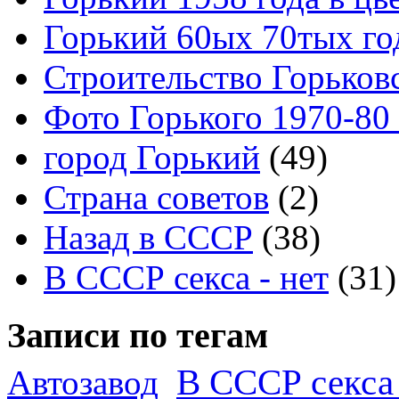
Горький 60ых 70тых го
Строительство Горьков
Фото Горького 1970-80
город Горький
(49)
Страна советов
(2)
Назад в СССР
(38)
В СССР секса - нет
(31)
Записи по тегам
В СССР секса 
Автозавод