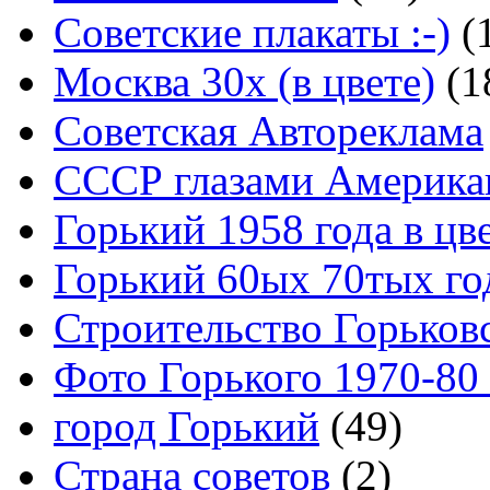
Советские плакаты :-)
(
Москва 30x (в цвете)
(1
Советская Автореклама
СССР глазами Америка
Горький 1958 года в цв
Горький 60ых 70тых го
Строительство Горьков
Фото Горького 1970-80
город Горький
(49)
Страна советов
(2)