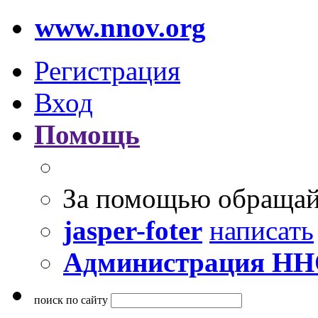
www.nnov.org
Регистрация
Вход
Помощь
За помощью обращай
jasper-foter
написать
Администрация Н
поиск по сайту