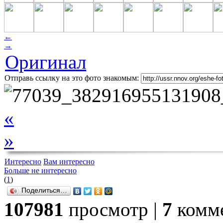
←
→
Оригинал
Отправь ссылку на это фото знакомым:
«
»
Интересно
Вам интересно
Больше не интересно
(
1
)
Поделиться…
107981
просмотр |
7
комме