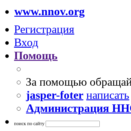
www.nnov.org
Регистрация
Вход
Помощь
За помощью обращай
jasper-foter
написать
Администрация Н
поиск по сайту