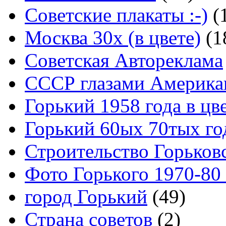
Советские плакаты :-)
(
Москва 30x (в цвете)
(1
Советская Автореклама
СССР глазами Америка
Горький 1958 года в цв
Горький 60ых 70тых го
Строительство Горьков
Фото Горького 1970-80
город Горький
(49)
Страна советов
(2)