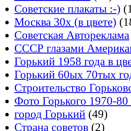
Советские плакаты :-)
(
Москва 30x (в цвете)
(1
Советская Автореклама
СССР глазами Америка
Горький 1958 года в цв
Горький 60ых 70тых го
Строительство Горьков
Фото Горького 1970-80
город Горький
(49)
Страна советов
(2)