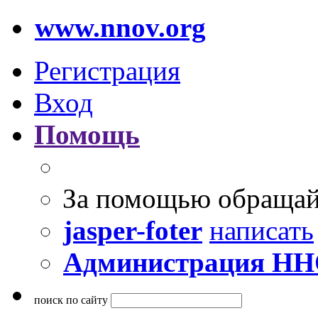
www.nnov.org
Регистрация
Вход
Помощь
За помощью обращай
jasper-foter
написать
Администрация Н
поиск по сайту