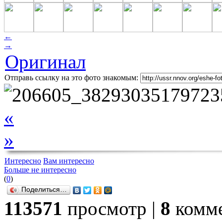
←
→
Оригинал
Отправь ссылку на это фото знакомым:
«
»
Интересно
Вам интересно
Больше не интересно
(
0
)
Поделиться…
113571
просмотр |
8
комме