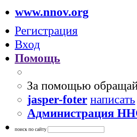
www.nnov.org
Регистрация
Вход
Помощь
За помощью обращай
jasper-foter
написать
Администрация Н
поиск по сайту