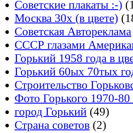
Советские плакаты :-)
(
Москва 30x (в цвете)
(1
Советская Автореклама
СССР глазами Америка
Горький 1958 года в цв
Горький 60ых 70тых го
Строительство Горьков
Фото Горького 1970-80
город Горький
(49)
Страна советов
(2)