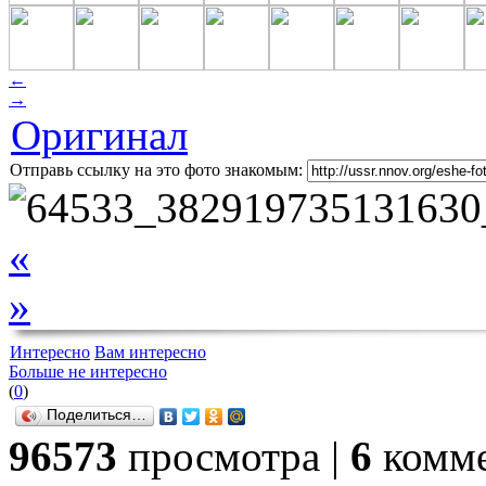
←
→
Оригинал
Отправь ссылку на это фото знакомым:
«
»
Интересно
Вам интересно
Больше не интересно
(
0
)
Поделиться…
96573
просмотра |
6
комме