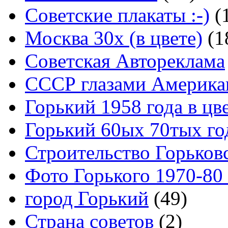
Советские плакаты :-)
(
Москва 30x (в цвете)
(1
Советская Автореклама
СССР глазами Америка
Горький 1958 года в цв
Горький 60ых 70тых го
Строительство Горьков
Фото Горького 1970-80
город Горький
(49)
Страна советов
(2)