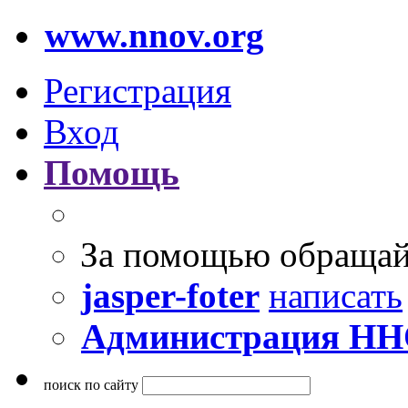
www.nnov.org
Регистрация
Вход
Помощь
За помощью обращай
jasper-foter
написать
Администрация Н
поиск по сайту