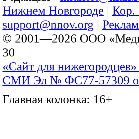
Нижнем Новгороде
|
Кор. 
support@nnov.org
|
Реклам
© 2001—2026 ООО «Медиа 
30
«Сайт для нижегородцев» 
СМИ Эл № ФС77-57309 от 
Главная колонка: 16+