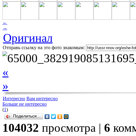
←
→
Оригинал
Отправь ссылку на это фото знакомым:
«
»
Интересно
Вам интересно
Больше не интересно
(
1
)
Поделиться…
104032
просмотра |
6
комм