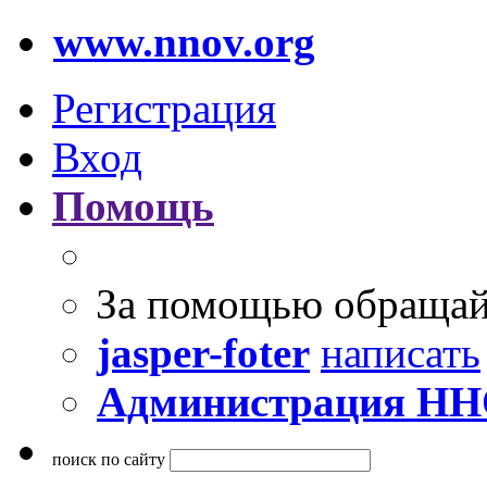
www.nnov.org
Регистрация
Вход
Помощь
За помощью обращай
jasper-foter
написать
Администрация Н
поиск по сайту