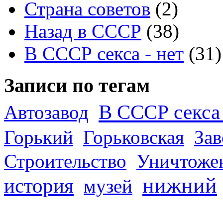
Страна советов
(2)
Назад в СССР
(38)
В СССР секса - нет
(31)
Записи по тегам
В СССР секса 
Автозавод
Горький
Горьковская
За
Строительство
Уничтоже
нижний
история
музей