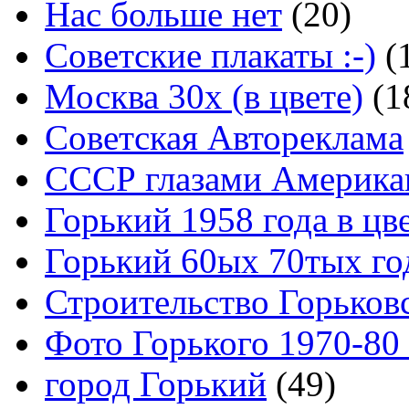
Нас больше нет
(20)
Советские плакаты :-)
(
Москва 30x (в цвете)
(1
Советская Автореклама
СССР глазами Америка
Горький 1958 года в цв
Горький 60ых 70тых го
Строительство Горьков
Фото Горького 1970-80
город Горький
(49)