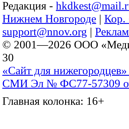
Редакция -
hkdkest@mail.r
Нижнем Новгороде
|
Кор. 
support@nnov.org
|
Реклам
© 2001—2026 ООО «Медиа 
30
«Сайт для нижегородцев» 
СМИ Эл № ФС77-57309 от 
Главная колонка: 16+