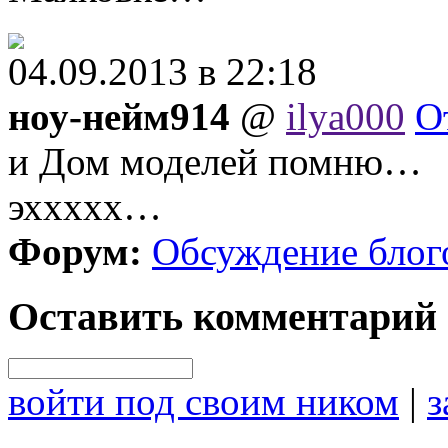
04.09.2013 в 22:18
ноу-нейм914
@
ilya000
О
и Дом моделей помню…
эххххх…
Форум:
Обсуждение блог
Оставить комментарий
войти под своим ником
|
з