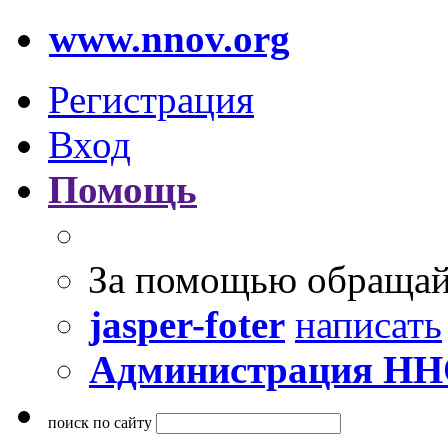
www.nnov.org
Регистрация
Вход
Помощь
За помощью обращай
jasper-foter
написать
Администрация Н
поиск по сайту