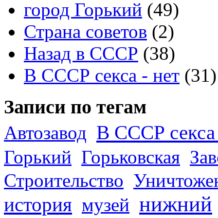
город Горький
(49)
Страна советов
(2)
Назад в СССР
(38)
В СССР секса - нет
(31)
Записи по тегам
В СССР секса 
Автозавод
Горький
Горьковская
За
Строительство
Уничтоже
нижний
история
музей