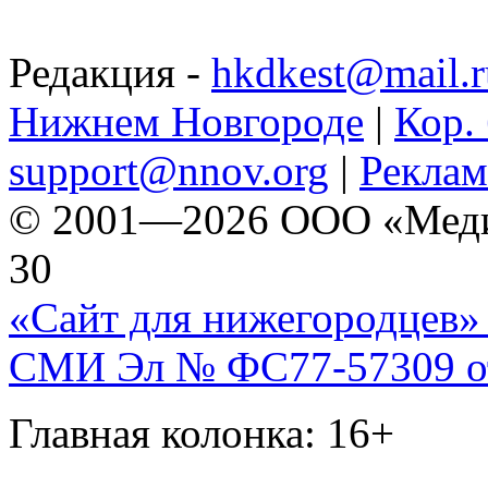
Редакция -
hkdkest@mail.r
Нижнем Новгороде
|
Кор. 
support@nnov.org
|
Реклам
© 2001—2026 ООО «Медиа 
30
«Сайт для нижегородцев» 
СМИ Эл № ФС77-57309 от 
Главная колонка: 16+