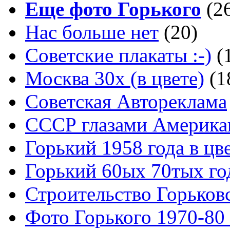
Еще фото Горького
(2
Нас больше нет
(20)
Советские плакаты :-)
(
Москва 30x (в цвете)
(1
Советская Автореклама
СССР глазами Америка
Горький 1958 года в цв
Горький 60ых 70тых го
Строительство Горьков
Фото Горького 1970-80