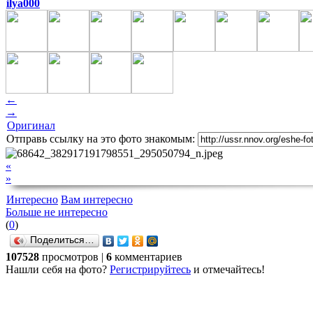
ilya000
←
→
Оригинал
Отправь ссылку на это фото знакомым:
«
»
Интересно
Вам интересно
Больше не интересно
(
0
)
Поделиться…
107528
просмотров |
6
комментариев
Нашли себя на фото?
Регистрируйтесь
и отмечайтесь!