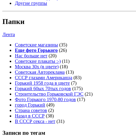
Другие группы
Папки
Лента
Советские магазины
(35)
Еще фото Горького
(26)
Нас больше нет
(20)
Советские плакаты :-)
(11)
Москва 30x (в цвете)
(18)
Советская Автореклама
(13)
СССР глазами Американца
(83)
Горький 1958 года в цвете
(7)
Горький 60ых 70тых годов
(175)
Строительство Горьковской ГЭС
(21)
Фото Горького 1970-80 годов
(17)
город Горький
(49)
Страна советов
(2)
Назад в СССР
(38)
В СССР секса - нет
(31)
Записи по тегам