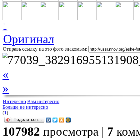
←
→
Оригинал
Отправь ссылку на это фото знакомым:
«
»
Интересно
Вам интересно
Больше не интересно
(
1
)
Поделиться…
107982
просмотра |
7
комм