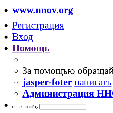
www.nnov.org
Регистрация
Вход
Помощь
За помощью обращай
jasper-foter
написать
Администрация Н
поиск по сайту