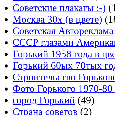
Советские плакаты :-)
(
Москва 30x (в цвете)
(1
Советская Автореклама
СССР глазами Америка
Горький 1958 года в цв
Горький 60ых 70тых го
Строительство Горьков
Фото Горького 1970-80
город Горький
(49)
Страна советов
(2)