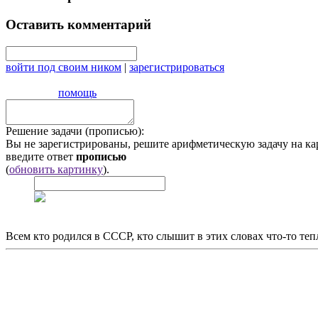
Оставить комментарий
войти под своим ником
|
зарегистрироваться
помощь
Решение задачи (прописью):
Вы не зарегистрированы, решите арифметическую задачу на ка
введите ответ
прописью
(
обновить картинку
).
Всем кто родился в СССР, кто слышит в этих словах что-то теп