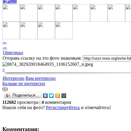
ilya000
←
→
Оригинал
Отправь ссылку на это фото знакомым:
«
Интересно
Вам интересно
Больше не интересно
(
0
)
Поделиться…
112682
просмотра |
4
комментария
Нашли себя на фото?
Регистрируйтесь
и отмечайтесь!
Комментарии: