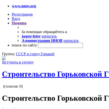
www.nnov.org
Регистрация
Вход
Помощь
За помощью обращайтесь к
jasper-foter
написать
Администрация ННОВ
написать
поиск по сайту
Группа:
СССР и город Горький
Вступить в группу
Строительство Горьковской 
(голосов:
0
)
Строительство Горьковской 