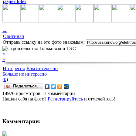
jasper-foter
←
→
Оригинал
Отправь ссылку на это фото знакомым:
«
»
Интересно
Вам интересно
Больше не интересно
(
0
)
Поделиться…
14976
просмотров |
1
комментарий
Нашли себя на фото?
Регистрируйтесь
и отмечайтесь!
Комментарии: