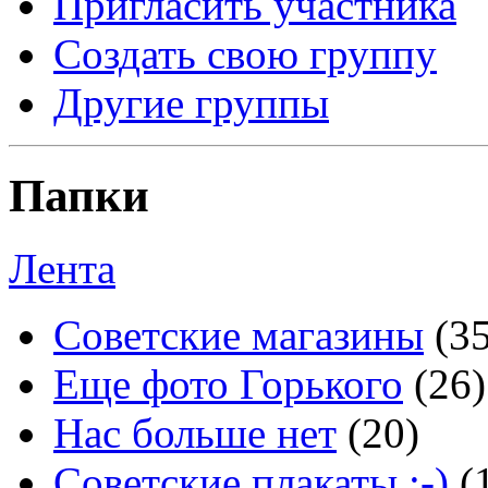
Пригласить участника
Создать свою группу
Другие группы
Папки
Лента
Советские магазины
(3
Еще фото Горького
(26)
Нас больше нет
(20)
Советские плакаты :-)
(