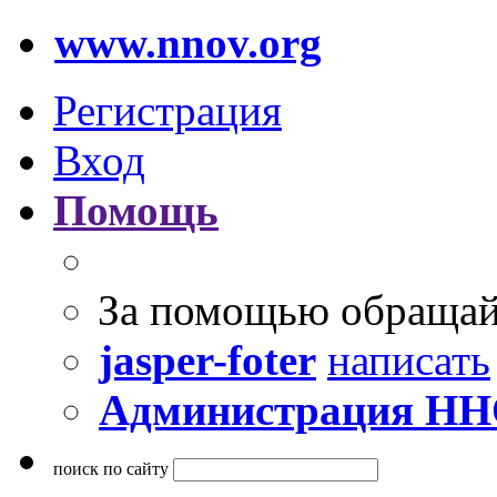
www.nnov.org
Регистрация
Вход
Помощь
За помощью обращай
jasper-foter
написать
Администрация Н
поиск по сайту