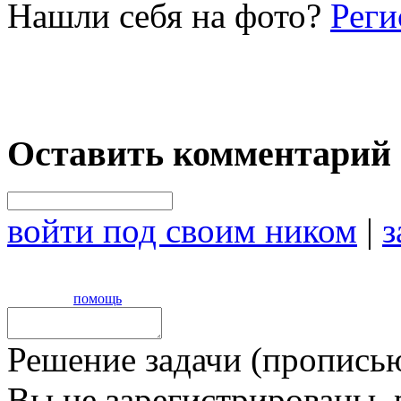
Нашли себя на фото?
Реги
Оставить комментарий
войти под своим ником
|
з
помощь
Решение задачи (прописью
Вы не зарегистрированы,