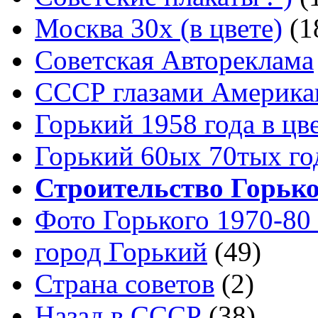
Москва 30x (в цвете)
(1
Советская Автореклама
СССР глазами Америка
Горький 1958 года в цв
Горький 60ых 70тых го
Строительство Горьк
Фото Горького 1970-80
город Горький
(49)
Страна советов
(2)
Назад в СССР
(38)