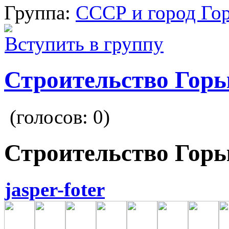
Группа:
СССР и город Го
Вступить в группу
Строительство Гор
(голосов:
0
)
Строительство Гор
jasper-foter