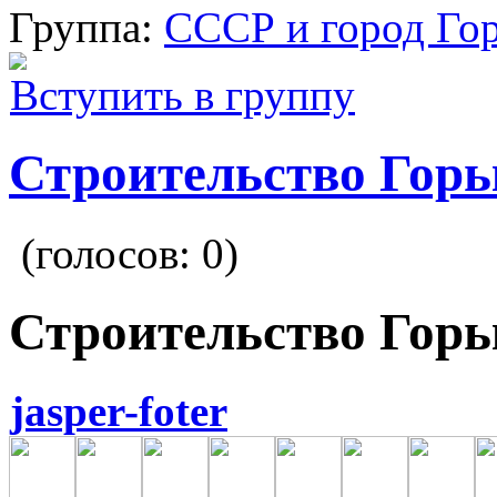
Группа:
СССР и город Го
Вступить в группу
Строительство Гор
(голосов:
0
)
Строительство Гор
jasper-foter