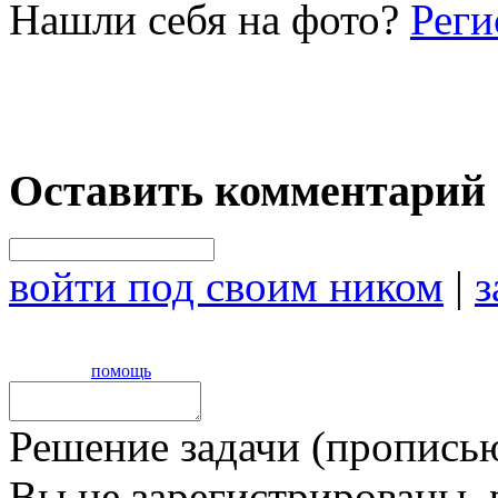
Нашли себя на фото?
Реги
Оставить комментарий
войти под своим ником
|
з
помощь
Решение задачи (прописью
Вы не зарегистрированы,