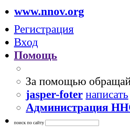
www.nnov.org
Регистрация
Вход
Помощь
За помощью обращай
jasper-foter
написать
Администрация Н
поиск по сайту