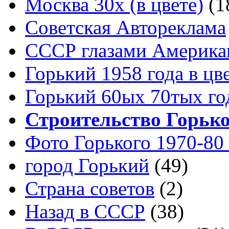
Москва 30x (в цвете)
(1
Советская Автореклама
СССР глазами Америка
Горький 1958 года в цв
Горький 60ых 70тых го
Строительство Горьк
Фото Горького 1970-80
город Горький
(49)
Страна советов
(2)
Назад в СССР
(38)