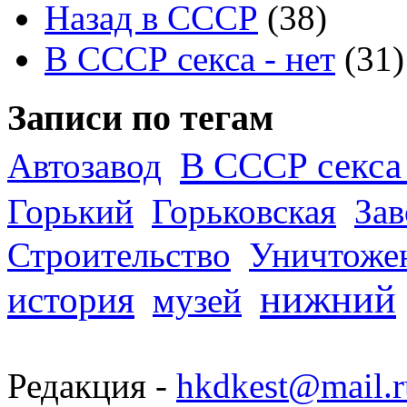
Назад в СССР
(38)
В СССР секса - нет
(31)
Записи по тегам
В СССР секса 
Автозавод
Горький
Горьковская
За
Строительство
Уничтоже
нижний
история
музей
Редакция -
hkdkest@mail.r