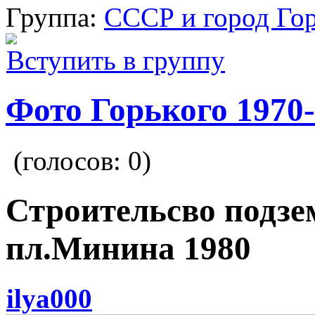
Группа:
СССР и город Го
Вступить в группу
Фото Горького 1970-
(голосов:
0
)
Строительсво подзе
пл.Минина 1980
ilya000