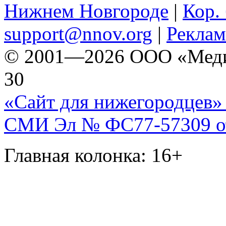
Нижнем Новгороде
|
Кор. 
support@nnov.org
|
Реклам
© 2001—2026 ООО «Медиа 
30
«Сайт для нижегородцев» 
СМИ Эл № ФС77-57309 от 
Главная колонка: 16+