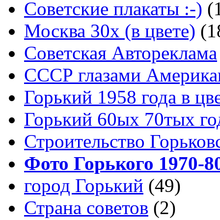
Советские плакаты :-)
(
Москва 30x (в цвете)
(1
Советская Автореклама
СССР глазами Америка
Горький 1958 года в цв
Горький 60ых 70тых го
Строительство Горьков
Фото Горького 1970-80
город Горький
(49)
Страна советов
(2)