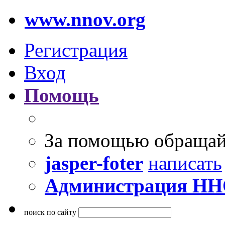
www.nnov.org
Регистрация
Вход
Помощь
За помощью обращай
jasper-foter
написать
Администрация Н
поиск по сайту