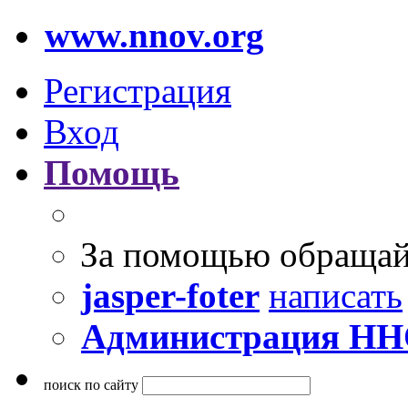
www.nnov.org
Регистрация
Вход
Помощь
За помощью обращай
jasper-foter
написать
Администрация Н
поиск по сайту