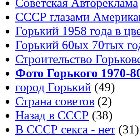
Советская Автореклама
СССР глазами Америка
Горький 1958 года в цв
Горький 60ых 70тых го
Строительство Горьков
Фото Горького 1970-80
город Горький
(49)
Страна советов
(2)
Назад в СССР
(38)
В СССР секса - нет
(31)