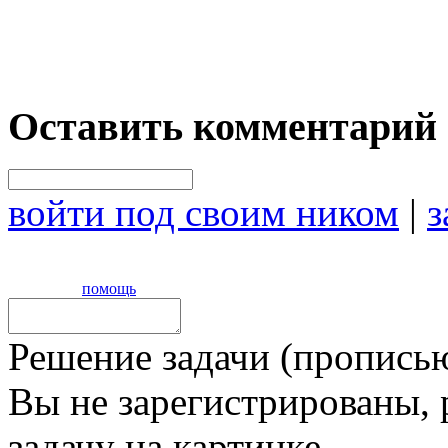
Оставить комментарий
войти под своим ником
|
з
помощь
Решение задачи (прописью
Вы не зарегистрированы,
задачу на картинке,