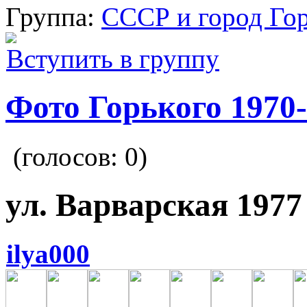
Группа:
СССР и город Го
Вступить в группу
Фото Горького 1970-
(голосов:
0
)
ул. Варварская 1977
ilya000