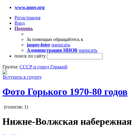
www.nnov.org
Регистрация
Вход
Помощь
За помощью обращайтесь к
jasper-foter
написать
Администрация ННОВ
написать
поиск по сайту
Группа:
СССР и город Горький
Вступить в группу
Фото Горького 1970-80 годов
(голосов:
1
)
Нижне-Волжская набережная 