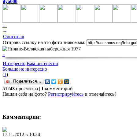
ilya000
←
→
Оригинал
Отправь ссылку на это фото знакомым:
«
Интересно
Вам интересно
Больше не интересно
(
1
)
Поделиться…
51243
просмотра |
1
комментарий
Нашли себя на фото?
Регистрируйтесь
и отмечайтесь!
Комментарии:
17.11.2012 в 10:24