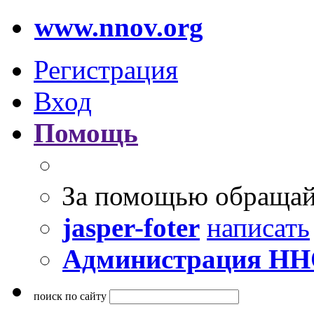
www.nnov.org
Регистрация
Вход
Помощь
За помощью обращай
jasper-foter
написать
Администрация Н
поиск по сайту