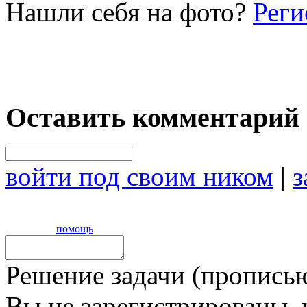
Нашли себя на фото?
Реги
Оставить комментарий
войти под своим ником
|
з
помощь
Решение задачи (прописью
Вы не зарегистрированы,