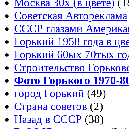
Москва 30x (в цвете)
(1
Советская Автореклама
СССР глазами Америка
Горький 1958 года в цв
Горький 60ых 70тых го
Строительство Горьков
Фото Горького 1970-80
город Горький
(49)
Страна советов
(2)
Назад в СССР
(38)