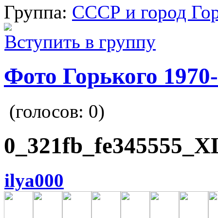
Группа:
СССР и город Го
Вступить в группу
Фото Горького 1970-
(голосов:
0
)
0_321fb_fe345555_X
ilya000