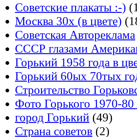
Советские плакаты :-)
(
Москва 30x (в цвете)
(1
Советская Автореклама
СССР глазами Америка
Горький 1958 года в цв
Горький 60ых 70тых го
Строительство Горьков
Фото Горького 1970-80
город Горький
(49)
Страна советов
(2)