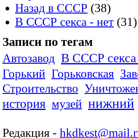
Назад в СССР
(38)
В СССР секса - нет
(31)
Записи по тегам
В СССР секса 
Автозавод
Горький
Горьковская
За
Строительство
Уничтоже
нижний
история
музей
Редакция -
hkdkest@mail.r