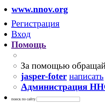
www.nnov.org
Регистрация
Вход
Помощь
За помощью обращай
jasper-foter
написать
Администрация Н
поиск по сайту