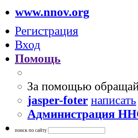
www.nnov.org
Регистрация
Вход
Помощь
За помощью обращай
jasper-foter
написать
Администрация Н
поиск по сайту