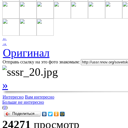
←
→
Оригинал
Отправь ссылку на это фото знакомым:
»
Интересно
Вам интересно
Больше не интересно
(
0
)
Поделиться…
24271
просмотр