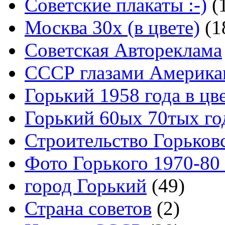
Советские плакаты :-)
(
Москва 30x (в цвете)
(1
Советская Автореклама
СССР глазами Америка
Горький 1958 года в цв
Горький 60ых 70тых го
Строительство Горьков
Фото Горького 1970-80
город Горький
(49)
Страна советов
(2)