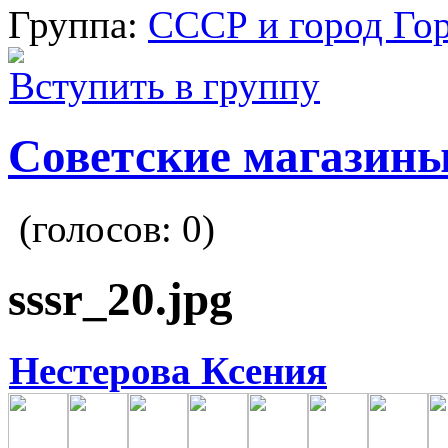
Группа:
СССР и город Го
Вступить в группу
Советские магазин
(голосов:
0
)
sssr_20.jpg
Нестерова Ксения