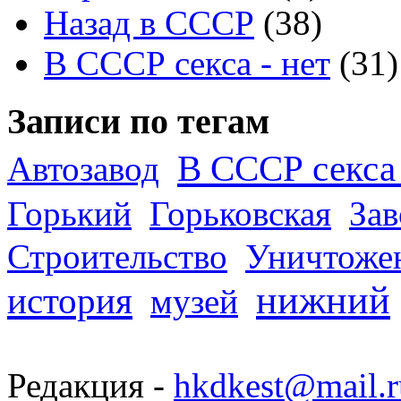
Назад в СССР
(38)
В СССР секса - нет
(31)
Записи по тегам
В СССР секса 
Автозавод
Горький
Горьковская
За
Строительство
Уничтоже
нижний
история
музей
Редакция -
hkdkest@mail.r