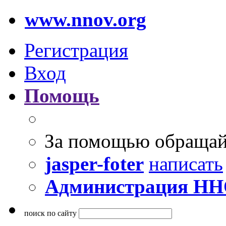
www.nnov.org
Регистрация
Вход
Помощь
За помощью обращай
jasper-foter
написать
Администрация Н
поиск по сайту