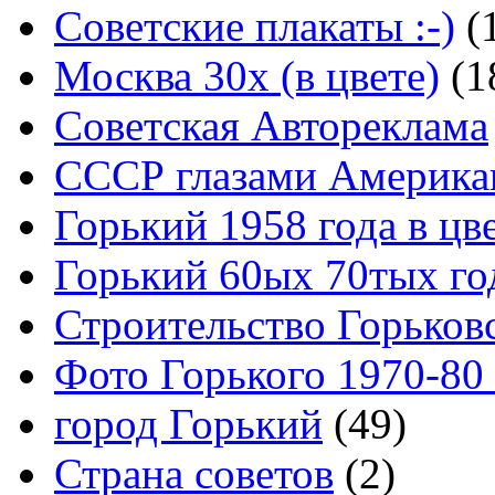
Советские плакаты :-)
(
Москва 30x (в цвете)
(1
Советская Автореклама
СССР глазами Америка
Горький 1958 года в цв
Горький 60ых 70тых го
Строительство Горьков
Фото Горького 1970-80
город Горький
(49)
Страна советов
(2)