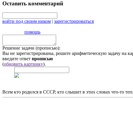
Оставить комментарий
войти под своим ником
|
зарегистрироваться
помощь
Решение задачи (прописью):
Вы не зарегистрированы, решите арифметическую задачу на ка
введите ответ
прописью
(
обновить картинку
).
Всем кто родился в СССР, кто слышит в этих словах что-то теп