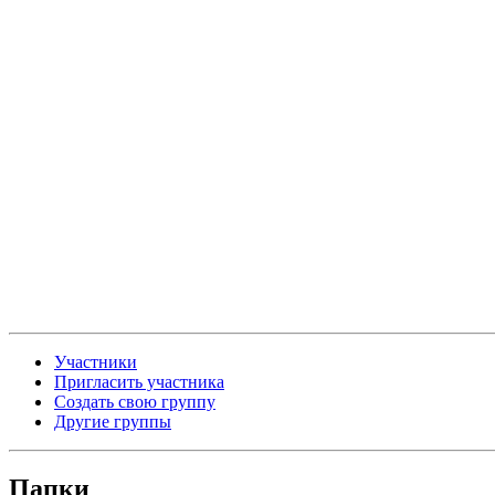
Участники
Пригласить участника
Создать свою группу
Другие группы
Папки