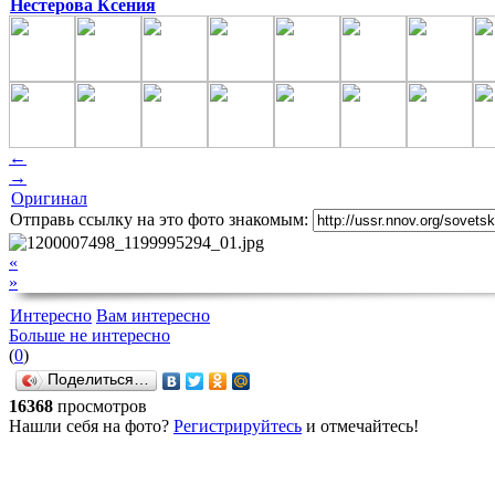
Нестерова Ксения
←
→
Оригинал
Отправь ссылку на это фото знакомым:
«
»
Интересно
Вам интересно
Больше не интересно
(
0
)
Поделиться…
16368
просмотров
Нашли себя на фото?
Регистрируйтесь
и отмечайтесь!