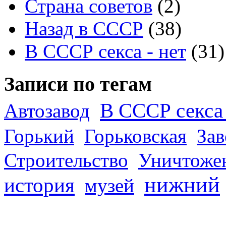
Страна советов
(2)
Назад в СССР
(38)
В СССР секса - нет
(31)
Записи по тегам
В СССР секса 
Автозавод
Горький
Горьковская
За
Строительство
Уничтоже
нижний
история
музей