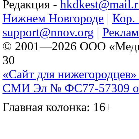
Редакция -
hkdkest@mail.r
Нижнем Новгороде
|
Кор. 
support@nnov.org
|
Реклам
© 2001—2026 ООО «Медиа 
30
«Сайт для нижегородцев» 
СМИ Эл № ФС77-57309 от 
Главная колонка: 16+