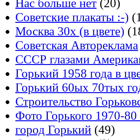
Нас больше нет
(20)
Советские плакаты :-)
(
Москва 30x (в цвете)
(1
Советская Автореклама
СССР глазами Америка
Горький 1958 года в цв
Горький 60ых 70тых го
Строительство Горьков
Фото Горького 1970-80
город Горький
(49)