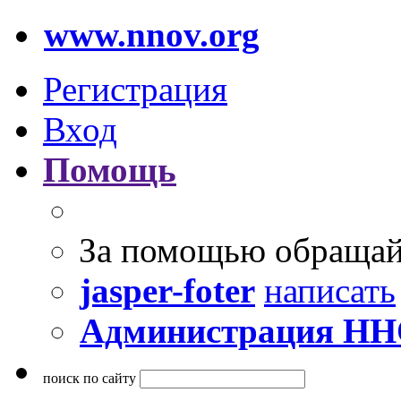
www.nnov.org
Регистрация
Вход
Помощь
За помощью обращай
jasper-foter
написать
Администрация Н
поиск по сайту