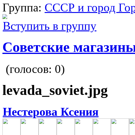
Группа:
СССР и город Го
Вступить в группу
Советские магазин
(голосов:
0
)
levada_soviet.jpg
Нестерова Ксения