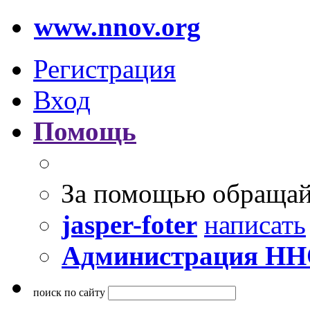
www.nnov.org
Регистрация
Вход
Помощь
За помощью обращай
jasper-foter
написать
Администрация Н
поиск по сайту