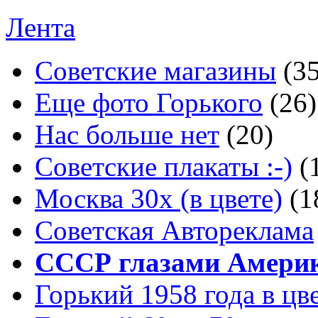
Лента
Советские магазины
(3
Еще фото Горького
(26)
Нас больше нет
(20)
Советские плакаты :-)
(
Москва 30x (в цвете)
(1
Советская Автореклама
СССР глазами Амери
Горький 1958 года в цв