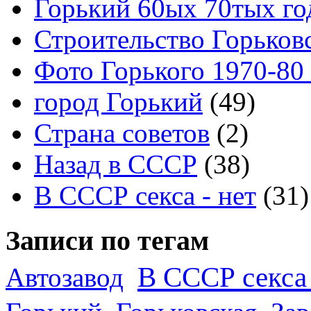
Горький 60ых 70тых го
Строительство Горьков
Фото Горького 1970-80
город Горький
(49)
Страна советов
(2)
Назад в СССР
(38)
В СССР секса - нет
(31)
Записи по тегам
В СССР секса 
Автозавод