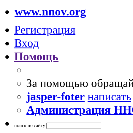
www.nnov.org
Регистрация
Вход
Помощь
За помощью обращай
jasper-foter
написать
Администрация Н
поиск по сайту