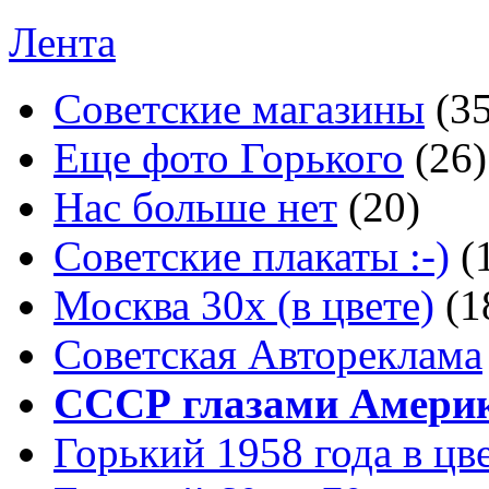
Лента
Советские магазины
(3
Еще фото Горького
(26)
Нас больше нет
(20)
Советские плакаты :-)
(
Москва 30x (в цвете)
(1
Советская Автореклама
СССР глазами Амери
Горький 1958 года в цв