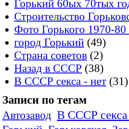
Горький 60ых 70тых го
Строительство Горьков
Фото Горького 1970-80
город Горький
(49)
Страна советов
(2)
Назад в СССР
(38)
В СССР секса - нет
(31)
Записи по тегам
В СССР секса 
Автозавод