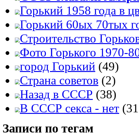
Горький 1958 года в ц
Горький 60ых 70тых г
Строительство Горько
Фото Горького 1970-80
город Горький
(49)
Страна советов
(2)
Назад в СССР
(38)
В СССР секса - нет
(31
Записи по тегам