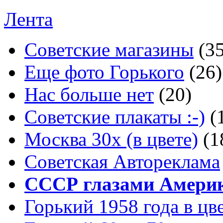
Лента
Советские магазины
(3
Еще фото Горького
(26)
Нас больше нет
(20)
Советские плакаты :-)
(
Москва 30x (в цвете)
(1
Советская Автореклама
СССР глазами Амери
Горький 1958 года в цв