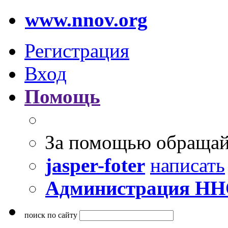
www.nnov.org
Регистрация
Вход
Помощь
За помощью обращай
jasper-foter
написать
Администрация Н
поиск по сайту