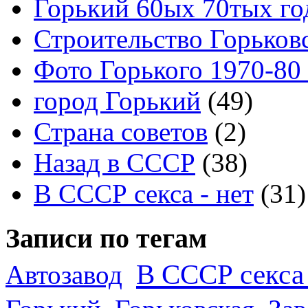
Горький 60ых 70тых го
Строительство Горьков
Фото Горького 1970-80
город Горький
(49)
Страна советов
(2)
Назад в СССР
(38)
В СССР секса - нет
(31)
Записи по тегам
В СССР секса 
Автозавод